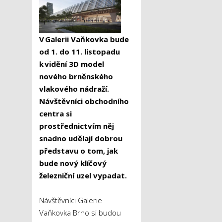
V Galerii Vaňkovka bude
od 1. do 11. listopadu
k vidění 3D model
nového brněnského
vlakového nádraží.
Návštěvníci obchodního
centra si
prostřednictvím něj
snadno udělají dobrou
představu o tom, jak
bude nový klíčový
železniční uzel vypadat.
Návštěvníci Galerie
Vaňkovka Brno si budou