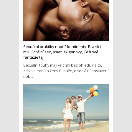
Sexuální praktiky napříč kontinenty: Brazilci
milují orální sex, Asiati skupinový, Češi své
fantazie tají
Sexuální touhy mají všichni bez ohledu na to,
zda se jedná o ženy či muže, o sociální postavení
neb...