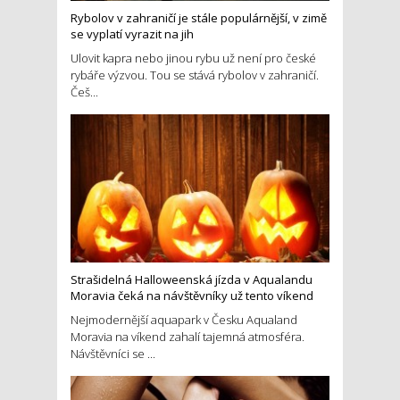
Rybolov v zahraničí je stále populárnější, v zimě
se vyplatí vyrazit na jih
Ulovit kapra nebo jinou rybu už není pro české
rybáře výzvou. Tou se stává rybolov v zahraničí.
Češ...
Strašidelná Halloweenská jízda v Aqualandu
Moravia čeká na návštěvníky už tento víkend
Nejmodernější aquapark v Česku Aqualand
Moravia na víkend zahalí tajemná atmosféra.
Návštěvníci se ...