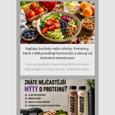
Rajčata, borůvky nebo ořechy. Potraviny,
které v létě pomáhají hormonům a ulevují od
bolestivé menstruace
Léto je ideálním časem dopřát hormonům
malý restart. Čerstvé ovoce, zelenina nebo...