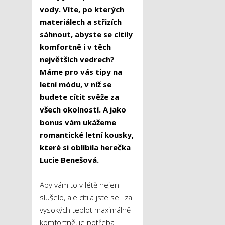
vody. Víte, po kterých
materiálech a střizích
sáhnout, abyste se cítily
komfortně i v těch
největších vedrech?
Máme pro vás tipy na
letní módu, v níž se
budete cítit svěže za
všech okolností. A jako
bonus vám ukážeme
romantické letní kousky,
které si oblíbila herečka
Lucie Benešová.
Aby vám to v létě nejen
slušelo, ale cítila jste se i za
vysokých teplot maximálně
komfortně, je potřeba