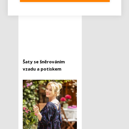
Cena: od 449 Kč
Šaty se šněrováním
vzadu a potiskem