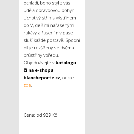
ochladí, boho styl z vás
udělá opravdovou bohyni.
Lichotivý střih s výstřihem
do V, delšími nařasenými
rukávy a řasením v pase
sluší každé postavě. Spodní
díl je rozšířený se dvěma
průstřihy vpředu.
Objednávejte v
katalogu
či na e-shopu
blancheporte.cz
, odkaz
zde
.
Cena: od 929 Kč