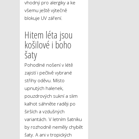
vhodný pro alergiky a ke
všemu ještě výtečně
blokuje UV záření.
Hitem léta jsou
košilové i boho
šaty
Pohodlné nošení v létě
zajistí i pečlivě vybrané
střihy oděvu. Místo
upnutých halenek,
pouzdrových sukní a slim
kalhot sáhněte raději po
širších a vzdušných
variantách. V letním šatníku
by rozhodně neměly chybět
šaty. A ani v tropických