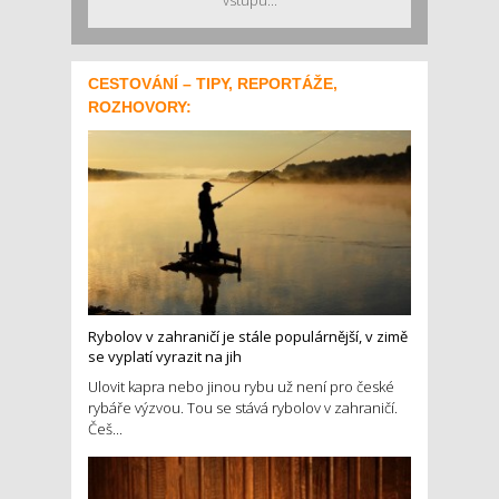
vstupu...
CESTOVÁNÍ – TIPY, REPORTÁŽE,
ROZHOVORY:
Rybolov v zahraničí je stále populárnější, v zimě
se vyplatí vyrazit na jih
Ulovit kapra nebo jinou rybu už není pro české
rybáře výzvou. Tou se stává rybolov v zahraničí.
Češ...