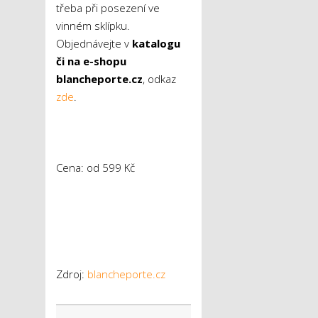
třeba při posezení ve
vinném sklípku.
Objednávejte v
katalogu
či na e-shopu
blancheporte.cz
, odkaz
zde
.
Cena: od 599 Kč
Zdroj:
blancheporte.cz