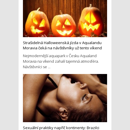
Strašidelná Halloweenská jízda v Aqualandu
Moravia čeká na návštěvníky už tento víkend
Nejmodernější aquapark v Česku Aqualand
Moravia na víkend zahalí tajemná atmosféra.
Návštěvníci se ...
Sexuální praktiky napříč kontinenty: Brazilci