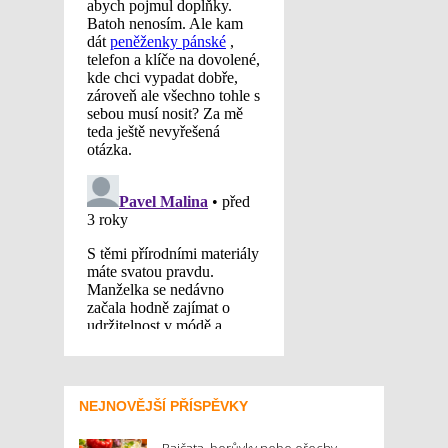
NEJNOVĚJŠÍ PŘÍSPĚVKY