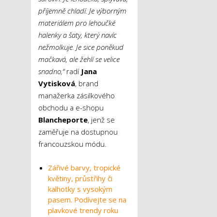
příjemně chladí. Je výborným
materiálem pro lehoučké
halenky a šaty, který navíc
nežmolkuje. Je sice poněkud
mačkavá, ale žehlí se velice
snadno,“
radí
Jana
Vytisková
, brand
manažerka zásilkového
obchodu a e-shopu
Blancheporte
, jenž se
zaměřuje na dostupnou
francouzskou módu.
Zářivé barvy, tropické
květiny, průstřihy či
kalhotky s vysokým
pasem. Podívejte se na
plavkové trendy roku