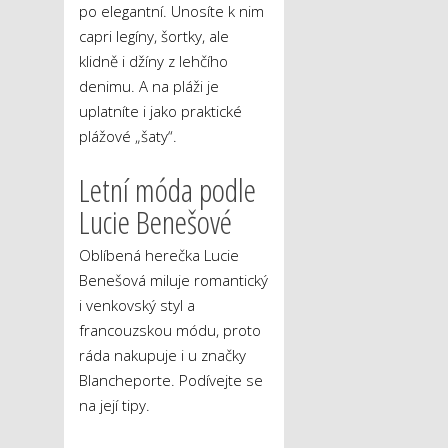
po elegantní. Unosíte k nim
capri legíny, šortky, ale
klidně i džíny z lehčího
denimu. A na pláži je
uplatníte i jako praktické
plážové „šaty“.
Letní móda podle
Lucie Benešové
Oblíbená herečka Lucie
Benešová miluje romantický
i venkovský styl a
francouzskou módu, proto
ráda nakupuje i u značky
Blancheporte. Podívejte se
na její tipy.