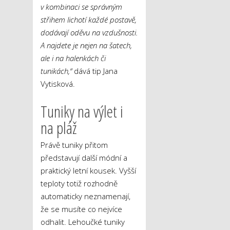
v kombinaci se správným
střihem lichotí každé postavě,
dodávají oděvu na vzdušnosti.
A najdete je nejen na šatech,
ale i na halenkách či
tunikách,“
dává tip Jana
Vytisková.
Tuniky na výlet i
na pláž
Právě tuniky přitom
představují další módní a
praktický letní kousek. Vyšší
teploty totiž rozhodně
automaticky neznamenají,
že se musíte co nejvíce
odhalit. Lehoučké tuniky