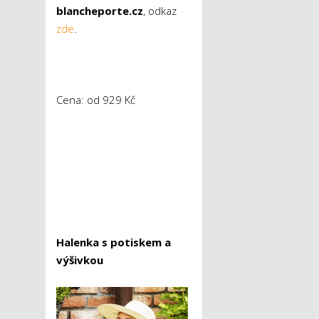
blancheporte.cz
, odkaz
zde
.
Cena: od 929 Kč
Halenka s potiskem a
výšivkou