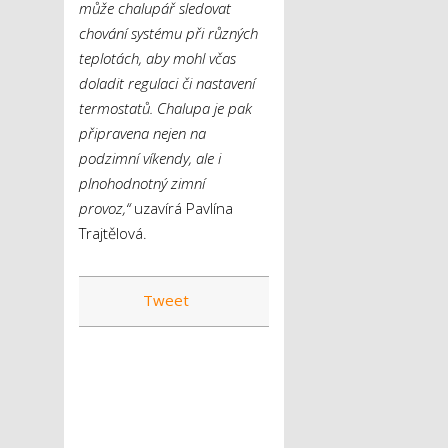
může chalupář sledovat
chování systému při různých
teplotách, aby mohl včas
doladit regulaci či nastavení
termostatů. Chalupa je pak
připravena nejen na
podzimní víkendy, ale i
plnohodnotný zimní
provoz,“
uzavírá Pavlína
Trajtělová.
Tweet