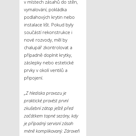
v místech zásahů do stěn,
vymalování, pokládka
podlahových krytin nebo
instalace lišt. Pokud byly
součástí rekonstrukce i
nové rozvody, měl by
chalupář zkontrolovat a
případně doplnit krytky,
záslepky nebo estetické
prvky v okolí ventilů a
připojení.
„Z hlediska provozu je
praktické provést první
zkušební zátop ještě před
začátkem topné sezóny, kdy
je případný servisní zásah
méně komplikovaný. Zároveň