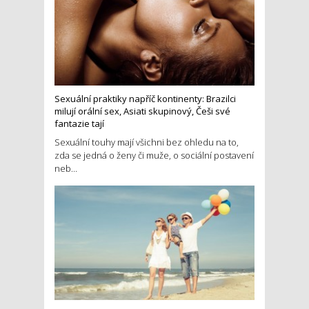
Sexuální praktiky napříč kontinenty: Brazilci
milují orální sex, Asiati skupinový, Češi své
fantazie tají
Sexuální touhy mají všichni bez ohledu na to,
zda se jedná o ženy či muže, o sociální postavení
neb...