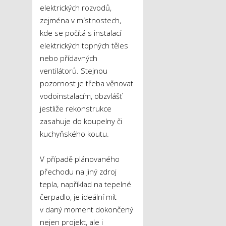
elektrických rozvodů,
zejména v místnostech,
kde se počítá s instalací
elektrických topných těles
nebo přídavných
ventilátorů. Stejnou
pozornost je třeba věnovat
vodoinstalacím, obzvlášť
jestliže rekonstrukce
zasahuje do koupelny či
kuchyňského koutu.
V případě plánovaného
přechodu na jiný zdroj
tepla, například na tepelné
čerpadlo, je ideální mít
v daný moment dokončený
nejen projekt, ale i