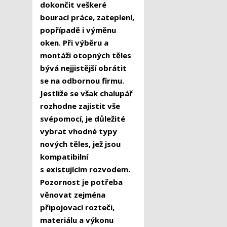
dokončit veškeré
bourací práce, zateplení,
popřípadě i výměnu
oken. Při výběru a
montáži otopných těles
bývá nejjistější obrátit
se na odbornou firmu.
Jestliže se však chalupář
rozhodne zajistit vše
svépomocí, je důležité
vybrat vhodné typy
nových těles, jež jsou
kompatibilní
s existujícím rozvodem.
Pozornost je potřeba
věnovat zejména
připojovací rozteči,
materiálu a výkonu