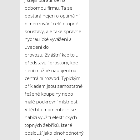
jistější obrátit se na
odbornou firmu. Ta se
postará nejen o optimální
dimenzování celé otopné
soustavy, ale také správné
hydraulické vyvážení a
uvedení do
provozu. Zvláštní kapitolu
představují prostory, kde
není možné napojení na
centrální rozvod. Typickým
příkladem jsou samostatně
řešené koupelny nebo
malé podkrovní místnosti.
V těchto momentech se
nabízí využití elektrických
topných žebříků, které
poslouží jako plnohodnotný