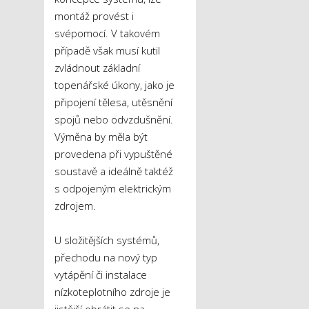
montáž provést i
svépomocí. V takovém
případě však musí kutil
zvládnout základní
topenářské úkony, jako je
připojení tělesa, utěsnění
spojů nebo odvzdušnění.
Výměna by měla být
provedena při vypuštěné
soustavě a ideálně taktéž
s odpojeným elektrickým
zdrojem.
U složitějších systémů,
přechodu na nový typ
vytápění či instalace
nízkoteplotního zdroje je