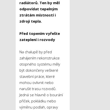
radiátorů. Ten by měl
odpovídat tepelným
ztrátám místností i
zdroji tepla.
Před topením vyřešte
zateplení i rozvody
Na chalupě by před
zahájením rekonstrukce
otopného systému měly
být dokončeny veškeré
stavební práce, které
mohou ovlivnit nebo
narušit trasu rozvodů.
Jedná se hlavně o bourání
příček, pokládku nebo
výměnu podlah, opravy