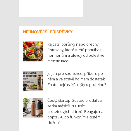
NEJNOVĚJŠÍ PŘÍSPĚVKY
Rajčata, borůvky nebo ořechy.
Potraviny, které v létě pomáhají
hormonům a ulevují od bolestivé
menstruace
Je jen pro sportovce, přiberu po
něm a ve stravě ho mám dostatek.
Znáte nejčastější mýty o proteinu?
Český startup Goated prodal za
sedm měsíců 200 tisíc
proteinových drinků. Reaguje na
poptávku po funkčním a čistém
složení