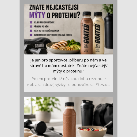
Je jen pro sportovce, přiberu po něm a ve
stravě ho mám dostatek. Znáte nejčastější
mýty o proteinu?
Pojem protein již nějakou dobu rezonuje
v oblasti zdraví, výživy i dlouhověkosti. Přesto...