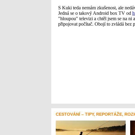
CESTOVÁNÍ – TIPY, REPORTÁŽE, ROZ