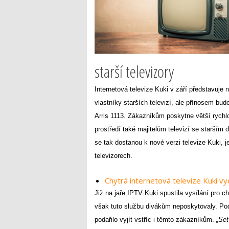
starší televizory
Internetová televize Kuki v září představuje 
vlastníky starších televizí, ale přínosem bu
Arris 1113. Zákazníkům poskytne větší rychl
prostředí také majitelům televizí se starším d
se tak dostanou k nové verzi televize Kuki, 
televizorech.
Chytrá internetová televize Kuki vy
Již na jaře IPTV Kuki spustila vysílání pro ch
však tuto službu divákům neposkytovaly. Po
podařilo vyjít vstříc i těmto zákazníkům.
„Set