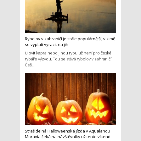
Rybolov v zahraničí je stále populárnější, v zimě
se vyplatí vyrazit na jih
Ulovit kapra nebo jinou rybu už není pro české
rybáře výzvou. Tou se stává rybolov v zahraničí.
Češ...
Strašidelná Halloweenská jízda v Aqualandu
Moravia čeká na návštěvníky už tento víkend