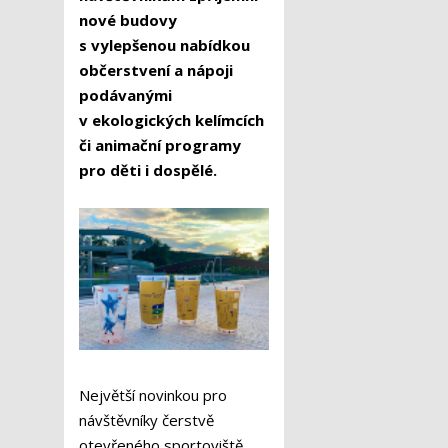
nové budovy
s vylepšenou nabídkou
občerstvení a nápoji
podávanými
v ekologických kelímcích
či animační programy
pro děti i dospělé.
Největší novinkou pro
návštěvníky čerstvě
otevřeného sportoviště