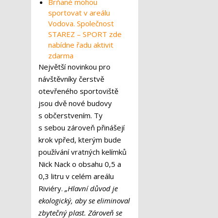
Brňané mohou
sportovat v areálu
Vodova. Společnost
STAREZ – SPORT zde
nabídne řadu aktivit
zdarma
Největší novinkou pro
návštěvníky čerstvě
otevřeného sportoviště
jsou dvě nové budovy
s občerstvením. Ty
s sebou zároveň přinášejí
krok vpřed, kterým bude
používání vratných kelímků
Nick Nack o obsahu 0,5 a
0,3 litru v celém areálu
Riviéry.
„Hlavní důvod je
ekologický, aby se eliminoval
zbytečný plast. Zároveň se