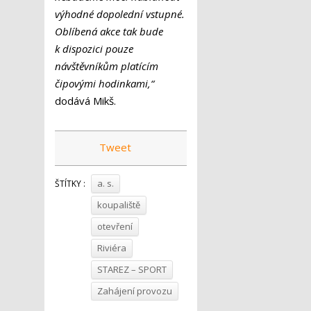
výhodné dopolední vstupné.
Oblíbená akce tak bude
k dispozici pouze
návštěvníkům platícím
čipovými hodinkami,“
dodává Mikš.
Tweet
a. s.
ŠTÍTKY :
koupaliště
otevření
Riviéra
STAREZ – SPORT
Zahájení provozu