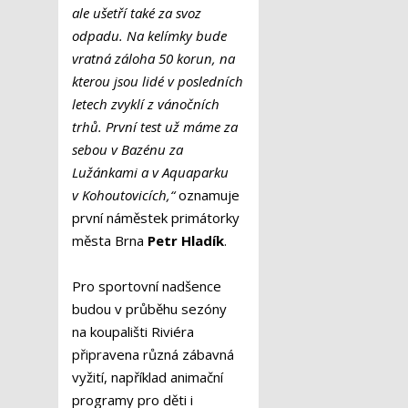
ale ušetří také za svoz
odpadu. Na kelímky bude
vratná záloha 50 korun, na
kterou jsou lidé v posledních
letech zvyklí z vánočních
trhů. První test už máme za
sebou v Bazénu za
Lužánkami a v Aquaparku
v Kohoutovicích,“
oznamuje
první náměstek primátorky
města Brna
Petr Hladík
.
Pro sportovní nadšence
budou v průběhu sezóny
na koupališti Riviéra
připravena různá zábavná
vyžití, například animační
programy pro děti i