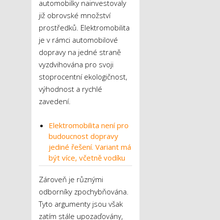
automobilky nainvestovaly
již obrovské množství
prostředků. Elektromobilita
je v rámci automobilové
dopravy na jedné straně
vyzdvihována pro svoji
stoprocentní ekologičnost,
výhodnost a rychlé
zavedení.
Elektromobilita není pro
budoucnost dopravy
jediné řešení. Variant má
být více, včetně vodíku
Zároveň je různými
odborníky zpochybňována.
Tyto argumenty jsou však
zatím stále upozaďovány,