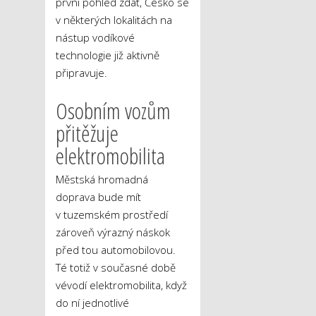
první pohled zdát, Česko se
v některých lokalitách na
nástup vodíkové
technologie již aktivně
připravuje.
Osobním vozům
přitěžuje
elektromobilita
Městská hromadná
doprava bude mít
v tuzemském prostředí
zároveň výrazný náskok
před tou automobilovou.
Té totiž v současné době
vévodí elektromobilita, když
do ní jednotlivé