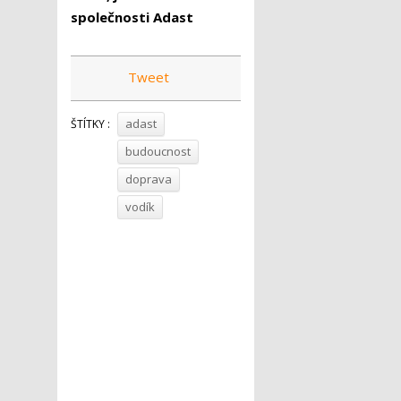
společnosti Adast
Tweet
adast
ŠTÍTKY :
budoucnost
doprava
vodík