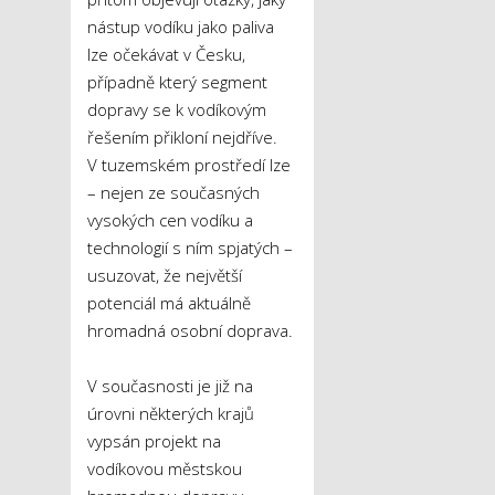
nástup vodíku jako paliva
lze očekávat v Česku,
případně který segment
dopravy se k vodíkovým
řešením přikloní nejdříve.
V tuzemském prostředí lze
– nejen ze současných
vysokých cen vodíku a
technologií s ním spjatých –
usuzovat, že největší
potenciál má aktuálně
hromadná osobní doprava.
V současnosti je již na
úrovni některých krajů
vypsán projekt na
vodíkovou městskou