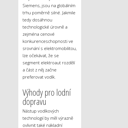
Siemens, jsou na globálním
trhu poměrně silné. Jakmile
tedy dosáhnou
technologické úrovně a
zejména cenové
konkurenceschopnosti ve
srovnání s elektromobilitou,
lze očekávat, že se
segment elektroaut rozdělí
a část z něj začne
preferovat vodík.
Výhody pro lodní
dopravu
Nástup vodíkových
technologií by měl výrazně
ovlivnit také nákladní