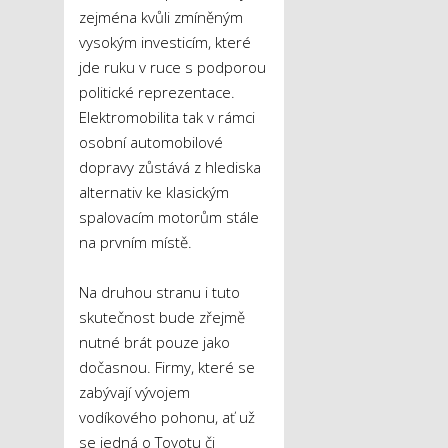
zejména kvůli zmíněným
vysokým investicím, které
jde ruku v ruce s podporou
politické reprezentace.
Elektromobilita tak v rámci
osobní automobilové
dopravy zůstává z hlediska
alternativ ke klasickým
spalovacím motorům stále
na prvním místě.
Na druhou stranu i tuto
skutečnost bude zřejmě
nutné brát pouze jako
dočasnou. Firmy, které se
zabývají vývojem
vodíkového pohonu, ať už
se jedná o Toyotu či