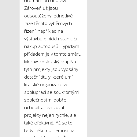
hromadnou dopravu.
Zároveň už jsou
odsoutěženy jednotlivé
fáze těchto výběrových
řízení, například na
výstavbu plnících stanic či
nákup autobusů. Typickým
příkladem je v tomto směru
Moravskoslezský kraj. Na
tyto projekty jsou vypsány
dotační tituly, které umí
krajské organizace ve
spolupráci se soukromými
společnostmi dobře
uchopit a realizovat
projekty nejen rychle, ale
také efektivně. Ač se to
tedy někomu nemusí na