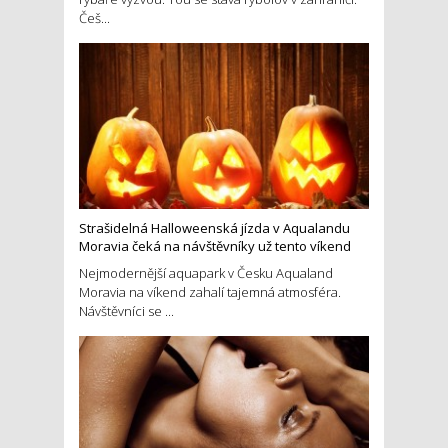
Češ...
Strašidelná Halloweenská jízda v Aqualandu
Moravia čeká na návštěvníky už tento víkend
Nejmodernější aquapark v Česku Aqualand
Moravia na víkend zahalí tajemná atmosféra.
Návštěvníci se ...