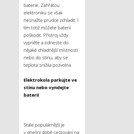
baterie. Zahřátou
elektroniku se však
nesnažte prudce zchladit. I
tím totiž můžete baterii
poškodit. Přístroj vždy
vypněte a odneste do
nějaké chladnější místnosti
nebo do stínu, aby se
teplota snížila pozvolna.
Elektrokola parkujte ve
stínu nebo vyndejte
baterii
Stále populárnější je
v dnešní době cestování na