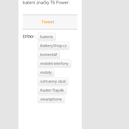
baterií značky T6 Power.
Tweet
baterie
ŠTÍTKY :
BatteryShop.cz
komentář
mobilní telefony
mobily
ochranný obal
Radim Tlapák
smartphone