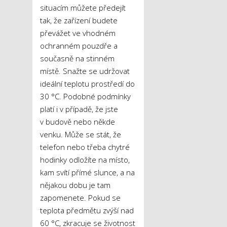
situacím můžete předejít
tak, že zařízení budete
převážet ve vhodném
ochranném pouzdře a
současně na stinném
místě. Snažte se udržovat
ideální teplotu prostředí do
30 °C. Podobné podmínky
platí i v případě, že jste
v budově nebo někde
venku. Může se stát, že
telefon nebo třeba chytré
hodinky odložíte na místo,
kam svítí přímé slunce, a na
nějakou dobu je tam
zapomenete. Pokud se
teplota předmětu zvýší nad
60 °C, zkracuje se životnost