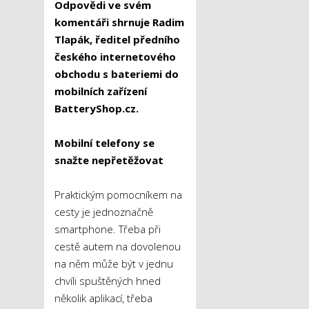
Odpovědi ve svém
komentáři shrnuje Radim
Tlapák, ředitel předního
českého internetového
obchodu s bateriemi do
mobilních zařízení
BatteryShop.cz.
Mobilní telefony se
snažte nepřetěžovat
Praktickým pomocníkem na
cesty je jednoznačně
smartphone. Třeba při
cestě autem na dovolenou
na něm může být v jednu
chvíli spuštěných hned
několik aplikací, třeba