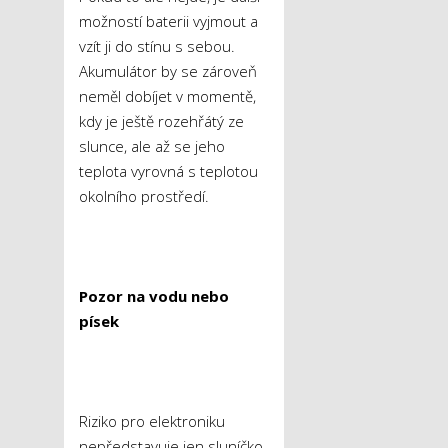
možností baterii vyjmout a
vzít ji do stínu s sebou.
Akumulátor by se zároveň
neměl dobíjet v momentě,
kdy je ještě rozehřátý ze
slunce, ale až se jeho
teplota vyrovná s teplotou
okolního prostředí.
Pozor na vodu nebo
písek
Riziko pro elektroniku
nepředstavuje jen sluníčko