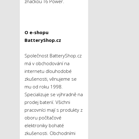
značkou T6 Power.
O e-shopu
BatteryShop.cz
Společnost BatteryShop.cz
má v obchodování na
internetu dlouhodobé
zkušenosti, věnujeme se
mu od roku 1998.
Specializuje se výhradně na
prodej baterií. Všichni
pracovníci mají s produkty z
oboru počítačové
elektroniky bohaté
zkušenosti. Obchodními