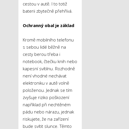
cestou v autě. I to totiž
baterii zbytečně přehřívá.
Ochranný obal je základ
Kromě mobilního telefonu
s sebou lidé běžně na
cesty berou třeba i
notebook, čtečku knih nebo
kapesní svítilnu. Rozhodně
není vhodné nechávat
elektroniku v autě volně
položenou. Jednak se tím
zvyšuje riziko poškození
například při nechtěném
pádu nebo nárazu, jednak
riskujete, že na zařízení
bude svítit slunce. Těmto