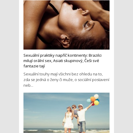
Sexuální praktiky napříč kontinenty: Brazilci
milují orální sex, Asiati skupinový, Češi své
fantazie tají
Sexuální touhy mají všichni bez ohledu na to,
zda se jedná o ženy či muže, o sociální postavení
neb...