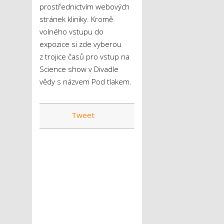
prostřednictvím webových
stránek kliniky. Kromě
volného vstupu do
expozice si zde vyberou
z trojice časů pro vstup na
Science show v Divadle
vědy s názvem Pod tlakem.
Tweet