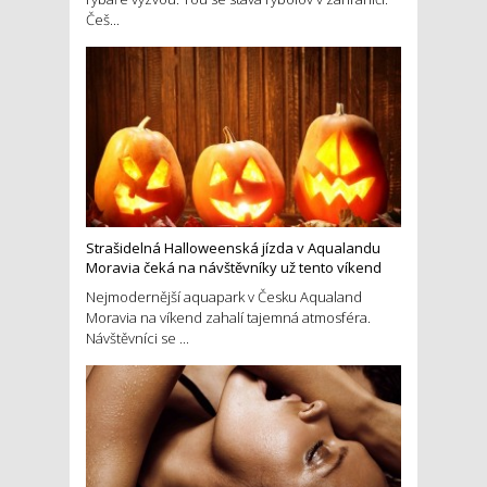
Češ...
Strašidelná Halloweenská jízda v Aqualandu
Moravia čeká na návštěvníky už tento víkend
Nejmodernější aquapark v Česku Aqualand
Moravia na víkend zahalí tajemná atmosféra.
Návštěvníci se ...