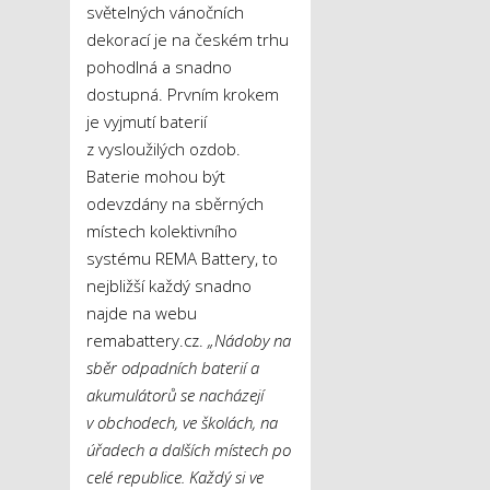
světelných vánočních
dekorací je na českém trhu
pohodlná a snadno
dostupná. Prvním krokem
je vyjmutí baterií
z vysloužilých ozdob.
Baterie mohou být
odevzdány na sběrných
místech kolektivního
systému REMA Battery, to
nejbližší každý snadno
najde na webu
remabattery.cz.
„Nádoby na
sběr odpadních baterií a
akumulátorů se nacházejí
v obchodech, ve školách, na
úřadech a dalších místech po
celé republice. Každý si ve