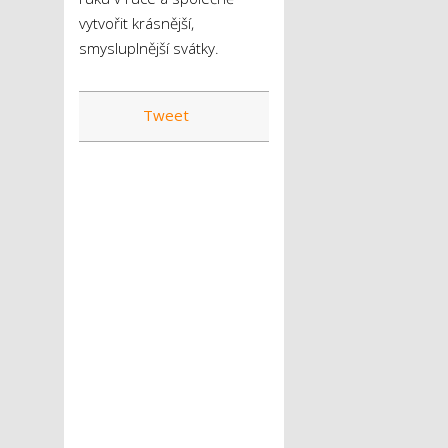
vytvořit krásnější,
smysluplnější svátky.
Tweet