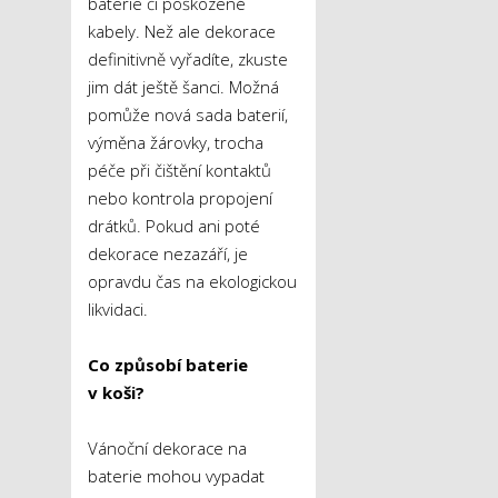
baterie či poškozené
kabely. Než ale dekorace
definitivně vyřadíte, zkuste
jim dát ještě šanci. Možná
pomůže nová sada baterií,
výměna žárovky, trocha
péče při čištění kontaktů
nebo kontrola propojení
drátků. Pokud ani poté
dekorace nezazáří, je
opravdu čas na ekologickou
likvidaci.
Co způsobí baterie
v koši?
Vánoční dekorace na
baterie mohou vypadat