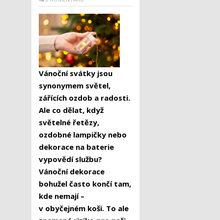
Vánoční svátky jsou
synonymem světel,
zářících ozdob a radosti.
Ale co dělat, když
světelné řetězy,
ozdobné lampičky nebo
dekorace na baterie
vypovědí službu?
Vánoční dekorace
bohužel často končí tam,
kde nemají –
v obyčejném koši. To ale