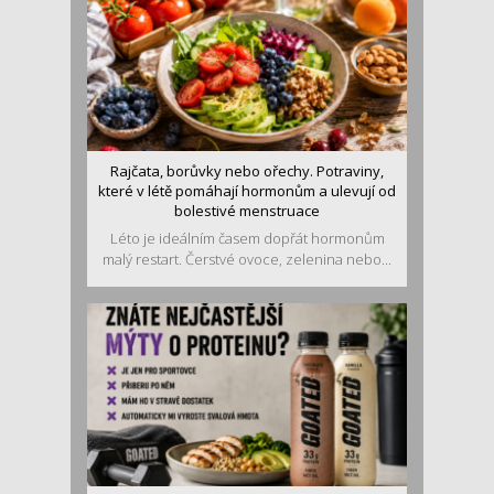
Rajčata, borůvky nebo ořechy. Potraviny,
které v létě pomáhají hormonům a ulevují od
bolestivé menstruace
Léto je ideálním časem dopřát hormonům
malý restart. Čerstvé ovoce, zelenina nebo...