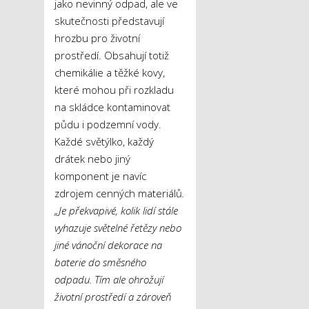
jako nevinný odpad, ale ve
skutečnosti představují
hrozbu pro životní
prostředí. Obsahují totiž
chemikálie a těžké kovy,
které mohou při rozkladu
na skládce kontaminovat
půdu i podzemní vody.
Každé světýlko, každý
drátek nebo jiný
komponent je navíc
zdrojem cenných materiálů
.
„Je překvapivé, kolik lidí stále
vyhazuje světelné řetězy nebo
jiné vánoční dekorace na
baterie do směsného
odpadu. Tím ale ohrožují
životní prostředí a zároveň