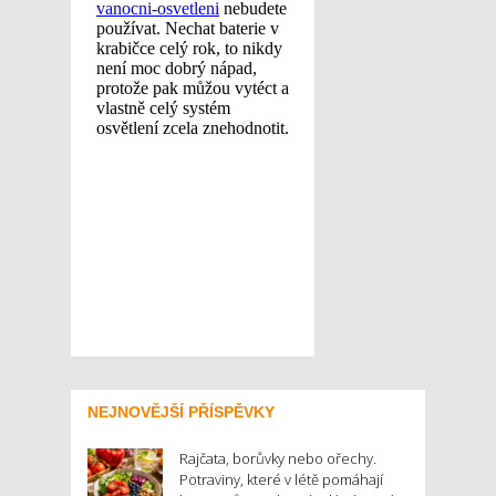
NEJNOVĚJŠÍ PŘÍSPĚVKY
Rajčata, borůvky nebo ořechy.
Potraviny, které v létě pomáhají