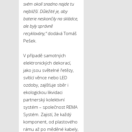
svém okolí snadno najde tu
nejbližší. Důležité je, aby
baterie neskončily na skládce,
ale byly správně
recyklovány,“
dodává Tomáš
Pešek.
V případě samotných
elektronických dekorací,
jako jsou světelné řetězy,
svítící věnce nebo LED
ozdoby, zajišťuje sběr i
ekologickou likvidaci
partnerský kolektivní
systém – společnost REMA
Systém. Zajistí, že každý
komponent, od plastového
rámu až po měděné kabely,