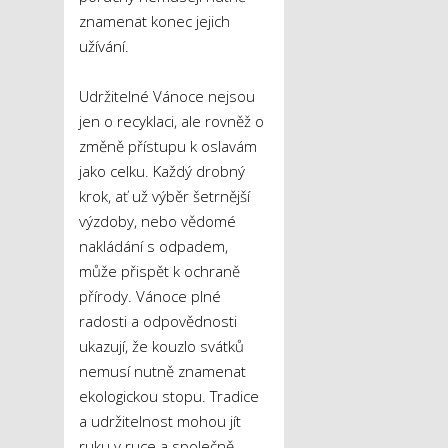
znamenat konec jejich
užívání.
Udržitelné Vánoce nejsou
jen o recyklaci, ale rovněž o
změně přístupu k oslavám
jako celku. Každý drobný
krok, ať už výběr šetrnější
výzdoby, nebo vědomé
nakládání s odpadem,
může přispět k ochraně
přírody. Vánoce plné
radosti a odpovědnosti
ukazují, že kouzlo svátků
nemusí nutně znamenat
ekologickou stopu. Tradice
a udržitelnost mohou jít
ruku v ruce a společně