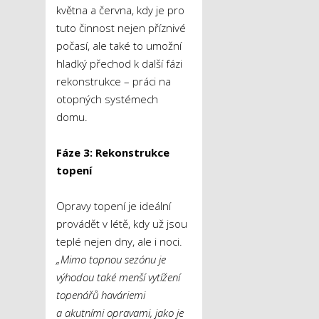
května a června, kdy je pro
tuto činnost nejen příznivé
počasí, ale také to umožní
hladký přechod k další fázi
rekonstrukce – práci na
otopných systémech
domu.
Fáze 3: Rekonstrukce
topení
Opravy topení je ideální
provádět v létě, kdy už jsou
teplé nejen dny, ale i noci.
„Mimo topnou sezónu je
výhodou také menší vytížení
topenářů haváriemi
a akutními opravami, jako je