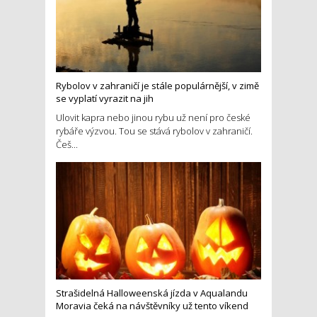
Rybolov v zahraničí je stále populárnější, v zimě
se vyplatí vyrazit na jih
Ulovit kapra nebo jinou rybu už není pro české
rybáře výzvou. Tou se stává rybolov v zahraničí.
Češ...
Strašidelná Halloweenská jízda v Aqualandu
Moravia čeká na návštěvníky už tento víkend