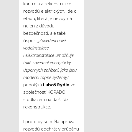
kontrola a rekonstrukce
rozvodů elektrických. Jde o
etapu, která je nezbytná
nejen z důvodu
bezpečnosti, ale také
úspor.
„Zavedení nové
vodoinstalace
i elektroinstalace umožňuje
také zavedení energeticky
úsporných zařízení, jako jsou
moderní topné systémy,“
podotýká
Luboš Rydlo
ze
společnosti KORADO
s odkazem na další fázi
rekonstrukce.
I proto by se měla oprava
rozvodů odehrát v průběhu