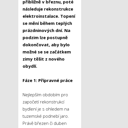
přibližně v březnu, poté
následuje rekonstrukce
elektroinstalace. Topení
se mění během teplých
prázdninových dní. Na
podzim lze postupně
dokončovat, aby bylo
možné se se začátkem
zimy těšit z nového
obydlí.
Fáze 1: Přípravné práce
Nejlepším obdobím pro
započetí rekonstrukcí
bydlení je s ohledem na
tuzemské podnebí jaro.
Právě březen či duben