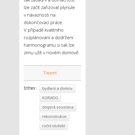
lze začít zařizovat plynule
v návaznosti na
dokončovací práce.
V případě kvalitního
rozplánování a dodržení
harmonogramu si tak lze
zimu užít v novém domově.
Tweet
bydlení a domov
ŠTÍTKY :
KORADO
otopná soustava
rekonstrukce
roční období