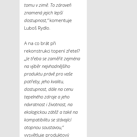
tomu v zimě. To zároveň
znamená jejich lepší
dostupnost,“
komentuje
Luboš Rydlo.
A na co brát při
rekonstrukci topení zřetel?
„Je třeba se zaměřit zejména
na výběr nejvhodnějšího
produktu právě pro vaše
potřeby, jeho kvalitu,
dostupnost, dále na cenu
tepelného zdroje a jeho
návratnost i životnost, na
ekologickou zátěž a také na
kompatibilitu se stávající
otopnou soustavou,“
vysvětluje produktový