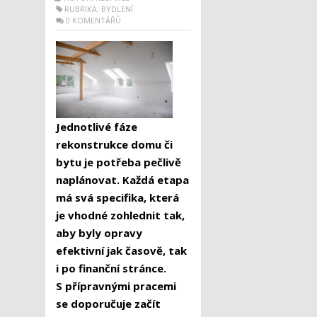
RUBRIKA:
BYDLENÍ
0 KOMENTÁŘŮ
Jednotlivé fáze
rekonstrukce domu či
bytu je potřeba pečlivě
naplánovat. Každá etapa
má svá specifika, která
je vhodné zohlednit tak,
aby byly opravy
efektivní jak časově, tak
i po finanční stránce.
S přípravnými pracemi
se doporučuje začít