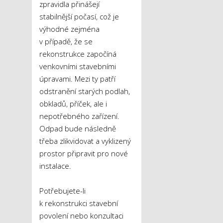
zpravidla přinášejí
stabilnější počasí, což je
výhodné zejména
v případě, že se
rekonstrukce započíná
venkovními stavebními
úpravami. Mezi ty patří
odstranění starých podlah,
obkladů, příček, ale i
nepotřebného zařízení.
Odpad bude následně
třeba zlikvidovat a vyklizený
prostor připravit pro nové
instalace.
Potřebujete-li
k rekonstrukci stavební
povolení nebo konzultaci