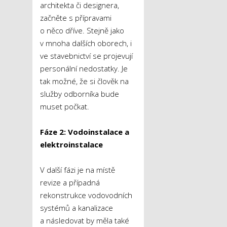
architekta či designera,
začněte s přípravami
o něco dříve. Stejně jako
v mnoha dalších oborech, i
ve stavebnictví se projevují
personální nedostatky. Je
tak možné, že si člověk na
služby odborníka bude
muset počkat.
Fáze 2: Vodoinstalace a
elektroinstalace
V další fázi je na místě
revize a případná
rekonstrukce vodovodních
systémů a kanalizace
a následovat by měla také