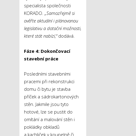
specialista společnosti
KORADO.
„Samozřejmě si
ověřte aktuální i plánovanou
legislativu a dotační možnosti,
které stát nabízí,“
dodává.
Fáze 4: Dokončovací
stavební práce
Posledními stavebními
pracemi při rekonstrukci
domu či bytu je stavba
příček a sádrokartonových
stěn. Jakmile jsou tyto
hotové, lze se pustit do
omítání a malování stěn i
pokládky obkladů
a kachliček v koupelně či