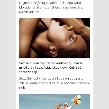
Nejmodernější aquapark v Česku Aqualand
Moravia na víkend zahalí tajemná atmosféra.
Návštěvníci se ...
Sexuální praktiky napříč kontinenty: Brazilci
milují orální sex, Asiati skupinový, Češi své
fantazie tají
Sexuální touhy mají všichni bez ohledu na to,
zda se jedná o ženy či muže, o sociální postavení
neb...