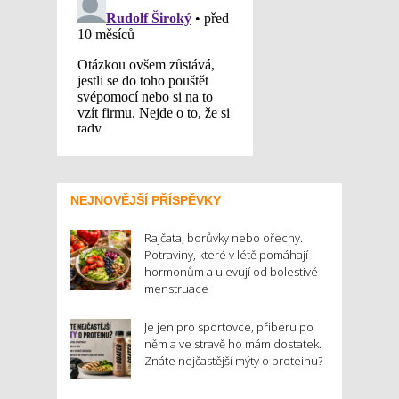
NEJNOVĚJŠÍ PŘÍSPĚVKY
Rajčata, borůvky nebo ořechy.
Potraviny, které v létě pomáhají
hormonům a ulevují od bolestivé
menstruace
Je jen pro sportovce, přiberu po
něm a ve stravě ho mám dostatek.
Znáte nejčastější mýty o proteinu?