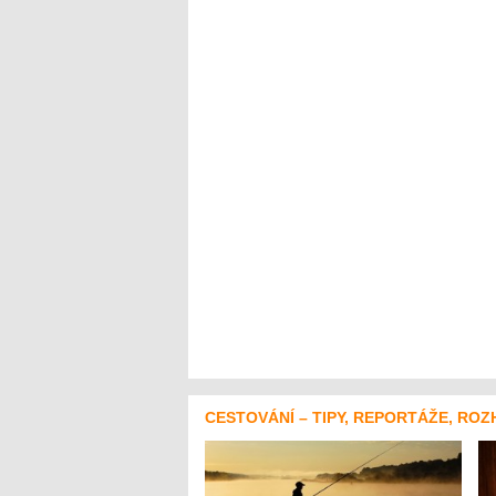
CESTOVÁNÍ – TIPY, REPORTÁŽE, ROZ