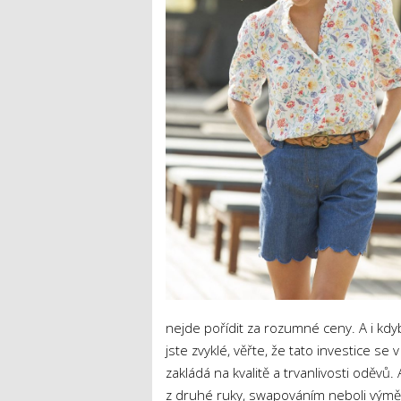
nejde pořídit za rozumné ceny. A i kdy
jste zvyklé, věřte, že tato investice se
zakládá na kvalitě a trvanlivosti oděv
z druhé ruky, swapováním neboli výmě