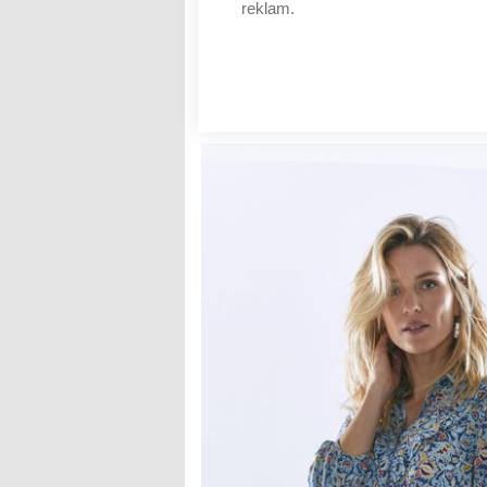
reklam.
Cena: 999 Kč