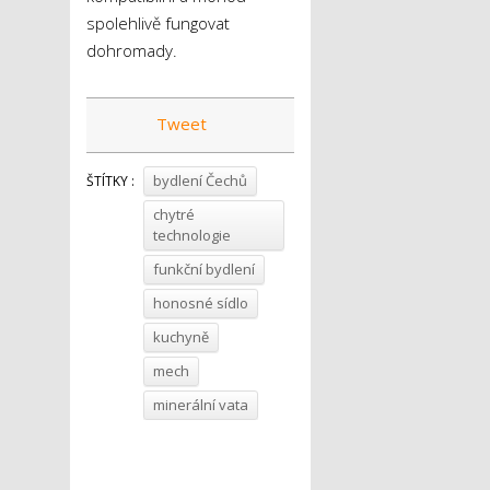
spolehlivě fungovat
dohromady.
Tweet
bydlení Čechů
ŠTÍTKY :
chytré
technologie
funkční bydlení
honosné sídlo
kuchyně
mech
minerální vata