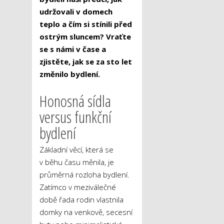
udržovali v domech
teplo a čím si stínili před
ostrým sluncem? Vraťte
se s námi v čase a
zjistěte, jak se za sto let
změnilo bydlení.
Honosná sídla
versus funkční
bydlení
Základní věcí, která se
v běhu času měnila, je
průměrná rozloha bydlení.
Zatímco v meziválečné
době řada rodin vlastnila
domky na venkově, secesní