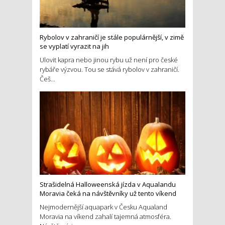
Rybolov v zahraničí je stále populárnější, v zimě
se vyplatí vyrazit na jih
Ulovit kapra nebo jinou rybu už není pro české
rybáře výzvou. Tou se stává rybolov v zahraničí.
Češ...
Strašidelná Halloweenská jízda v Aqualandu
Moravia čeká na návštěvníky už tento víkend
Nejmodernější aquapark v Česku Aqualand
Moravia na víkend zahalí tajemná atmosféra.