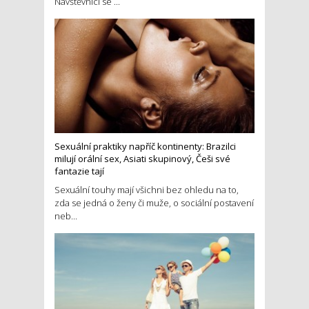
Návštěvníci se ...
Sexuální praktiky napříč kontinenty: Brazilci
milují orální sex, Asiati skupinový, Češi své
fantazie tají
Sexuální touhy mají všichni bez ohledu na to,
zda se jedná o ženy či muže, o sociální postavení
neb...