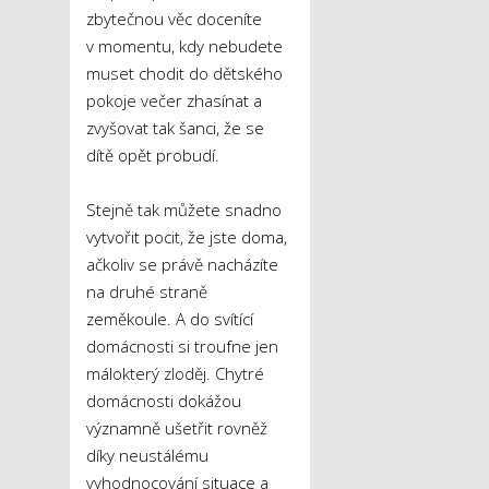
zbytečnou věc doceníte
v momentu, kdy nebudete
muset chodit do dětského
pokoje večer zhasínat a
zvyšovat tak šanci, že se
dítě opět probudí.
Stejně tak můžete snadno
vytvořit pocit, že jste doma,
ačkoliv se právě nacházíte
na druhé straně
zeměkoule. A do svítící
domácnosti si troufne jen
málokterý zloděj. Chytré
domácnosti dokážou
významně ušetřit rovněž
díky neustálému
vyhodnocování situace a