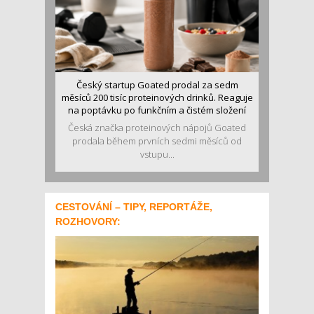
Český startup Goated prodal za sedm
měsíců 200 tisíc proteinových drinků. Reaguje
na poptávku po funkčním a čistém složení
Česká značka proteinových nápojů Goated
prodala během prvních sedmi měsíců od
vstupu...
CESTOVÁNÍ – TIPY, REPORTÁŽE,
ROZHOVORY: