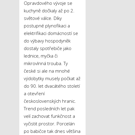
Opravdového vývoje se
kuchyně dočkaly až po 2.
světové válce. Díky
postupné plynofikaci a
elektrifikaci domácností se
do výbavy hospodyněk
dostaly spotřebiče jako
lednice, myčka či
mikrovlnná trouba. Ty
české si ale na mnohé
výdobytky musely počkat až
do 90. let dvacátého století
a otevření
československých hranic.
Trend posledních let pak
velí zachovat funkčnost a
vyčistit prostor. Porcelán
po babičce tak dnes většina