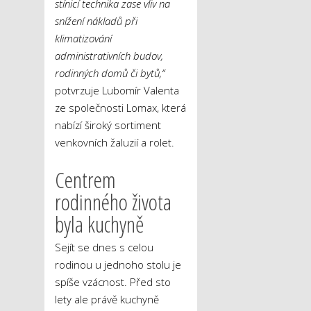
stínicí technika zase vliv na
snížení nákladů při
klimatizování
administrativních budov,
rodinných domů či bytů,“
potvrzuje Lubomír Valenta
ze společnosti Lomax, která
nabízí široký sortiment
venkovních žaluzií a rolet.
Centrem
rodinného života
byla kuchyně
Sejít se dnes s celou
rodinou u jednoho stolu je
spíše vzácnost. Před sto
lety ale právě kuchyně