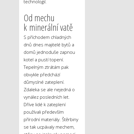
technologií.
Od mechu
k minerální vatě
S příchodem chladných
dnů dnes majitelé bytů a
domů jednoduše zapnou
kotel a pustí topení.
Tepelným ztrátám pak
obvykle předchází
důmyslné zateplení.
Zdaleka se ale nejedná o
vynález posledních let.
Dříve lidé k zateplení
používali především
přírodní materiály. Štěrbiny
se tak ucpávaly mechem,