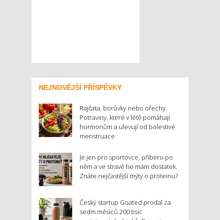
NEJNOVĚJŠÍ PŘÍSPĚVKY
Rajčata, borůvky nebo ořechy.
Potraviny, které v létě pomáhají
hormonům a ulevují od bolestivé
menstruace
Je jen pro sportovce, přiberu po
něm a ve stravě ho mám dostatek.
Znáte nejčastější mýty o proteinu?
Český startup Goated prodal za
sedm měsíců 200 tisíc