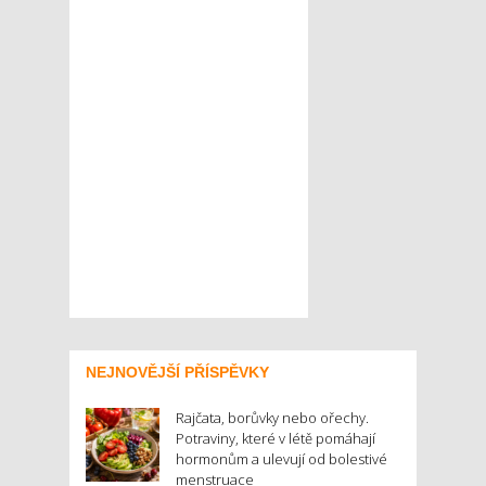
NEJNOVĚJŠÍ PŘÍSPĚVKY
Rajčata, borůvky nebo ořechy.
Potraviny, které v létě pomáhají
hormonům a ulevují od bolestivé
menstruace