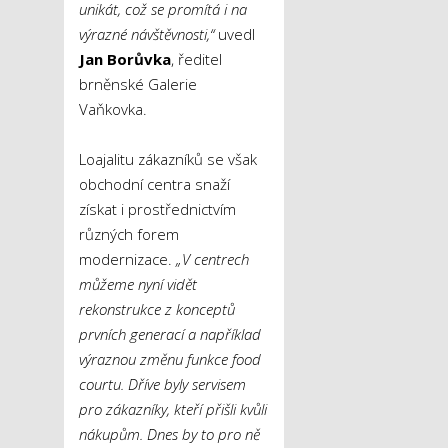
unikát, což se promítá i na
výrazné návštěvnosti,“
uvedl
Jan Borůvka
, ředitel
brněnské Galerie
Vaňkovka.
Loajalitu zákazníků se však
obchodní centra snaží
získat i prostřednictvím
různých forem
modernizace.
„V centrech
můžeme nyní vidět
rekonstrukce z konceptů
prvních generací a například
výraznou změnu funkce food
courtu. Dříve byly servisem
pro zákazníky, kteří přišli kvůli
nákupům. Dnes by to pro ně