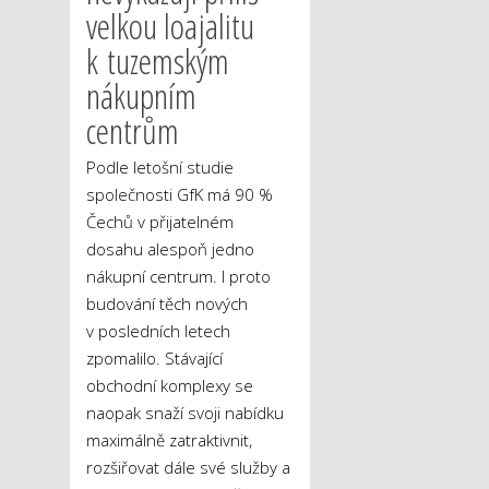
velkou loajalitu
k tuzemským
nákupním
centrům
Podle letošní studie
společnosti GfK má 90 %
Čechů v přijatelném
dosahu alespoň jedno
nákupní centrum. I proto
budování těch nových
v posledních letech
zpomalilo. Stávající
obchodní komplexy se
naopak snaží svoji nabídku
maximálně zatraktivnit,
rozšiřovat dále své služby a