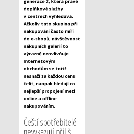
generace Z, která právě
doplňkové služby
v centrech vyhledává.
Ačkoliv tato skupina při
nakupování často míří
do e-shopů, návštěvnost
nákupních galerií to
výrazně neovlivňuje.
Internetovým
obchodům se totiž
nesnaží za každou cenu
čelit, naopak hledají co
nejlepší propojení mezi
online a offline
nakupováním.
Čeští spotřebitelé
nevykazují příliš