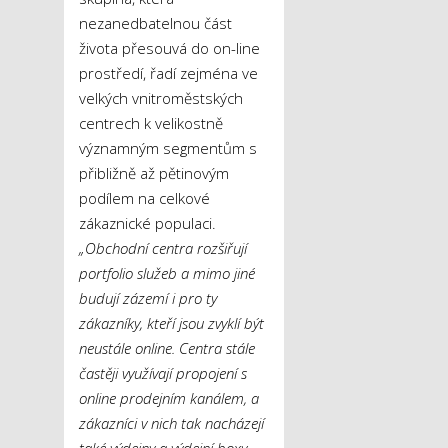
nezanedbatelnou část
života přesouvá do on-line
prostředí, řadí zejména ve
velkých vnitroměstských
centrech k velikostně
významným segmentům s
přibližně až pětinovým
podílem na celkové
zákaznické populaci.
„Obchodní centra rozšiřují
portfolio služeb a mimo jiné
budují zázemí i pro ty
zákazníky, kteří jsou zvyklí být
neustále online. Centra stále
častěji využívají propojení s
online prodejním kanálem, a
zákazníci v nich tak nacházejí