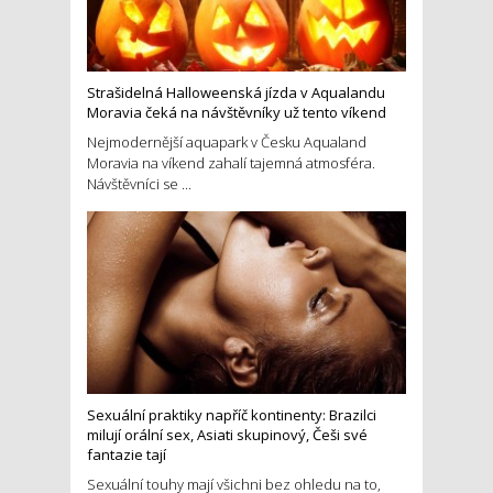
Strašidelná Halloweenská jízda v Aqualandu
Moravia čeká na návštěvníky už tento víkend
Nejmodernější aquapark v Česku Aqualand
Moravia na víkend zahalí tajemná atmosféra.
Návštěvníci se ...
Sexuální praktiky napříč kontinenty: Brazilci
milují orální sex, Asiati skupinový, Češi své
fantazie tají
Sexuální touhy mají všichni bez ohledu na to,