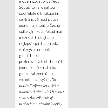
modernizovat prostředí.
Souvisí to i s loajalitou
spotřebitelů k nákupním
centrům, věrnost pouze
jednomu je totiž u Čechů
spíše výjimkou. Pokud mají
možnost, hledají si to
nejlepší z jejich pohledu
v různých nákupních
galeriích – od
preferovaných obchodních
jednotek přes nabídku
gastro zařízení až po
volnočasové vyžití.
„Do
popředí zájmu vlastníků a
manažerů obchodních center
se dostává zákaznický
prožitek a budování loajality,