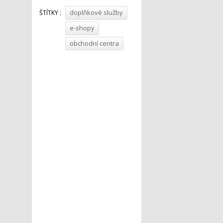
doplňkové služby
ŠTÍTKY :
e-shopy
obchodní centra