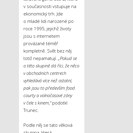
v současnosti vstupuje na
ekonomický trh. Jde
o mladé lidi narozené po
roce 1995, jejichž životy
jsou s internetem
provázané téměř
kompletně. Svět bez něj
totiž nepamatují.
„Pokud se
o této skupině dá říci, že něco
v obchodních centrech
vyhledává více než ostatní,
pak jsou to především food
courty a volnočasové zóny
v čele s kinem,“
podotkl
Trunec.
Podle něj se tato věková
skupina, která