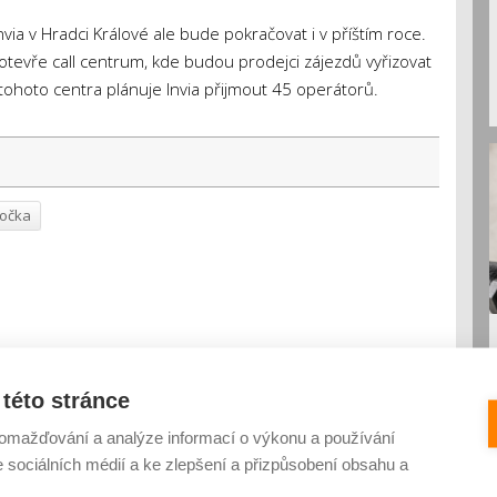
via v Hradci Králové ale bude pokračovat i v příštím roce.
evře call centrum, kde budou prodejci zájezdů vyřizovat
 tohoto centra plánuje Invia přijmout 45 operátorů.
očka
této stránce
omažďování a analýze informací o výkonu a používání
e sociálních médií a ke zlepšení a přizpůsobení obsahu a