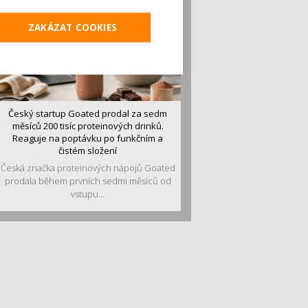
ZAKÁZAT COOKIES
Český startup Goated prodal za sedm
měsíců 200 tisíc proteinových drinků.
Reaguje na poptávku po funkčním a
čistém složení
Česká značka proteinových nápojů Goated
prodala během prvních sedmi měsíců od
vstupu...