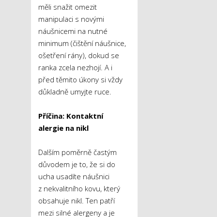
měli snažit omezit
manipulaci s novými
náušnicemi na nutné
minimum (čištění náušnice,
ošetření rány), dokud se
ranka zcela nezhojí. A i
před těmito úkony si vždy
důkladně umyjte ruce.
Příčina: Kontaktní
alergie na nikl
Dalším poměrně častým
důvodem je to, že si do
ucha usadíte náušnici
z nekvalitního kovu, který
obsahuje nikl. Ten patří
mezi silné alergeny a je