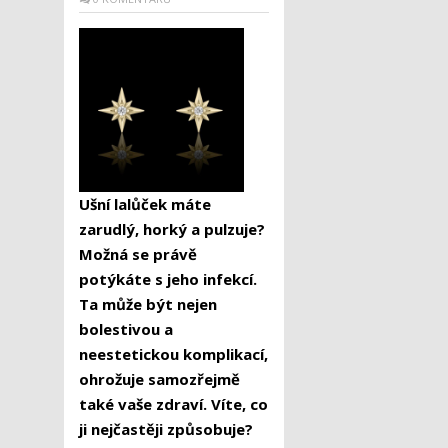
Ušní lalůček máte
zarudlý, horký a pulzuje?
Možná se právě
potýkáte s jeho infekcí.
Ta může být nejen
bolestivou a
neestetickou komplikací,
ohrožuje samozřejmě
také vaše zdraví. Víte, co
ji nejčastěji způsobuje?