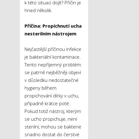
k této situaci dojít? Příčin je
hned několik.
Příčina: Propíchnutí ucha
nesterilním nástrojem
Nejčastější příčinou infekce
je bakteriální kontaminace.
Tento nepříjemný problém
se patrně nejběžněji objeví
v důsledku nedostatečné
hygieny během
propichování dírky v uchu,
případně krátce poté.
Pokud totiž nástroj, kterým
se ucho propichuje, není
sterilní, mohou se bakterie
snadno dostat do čerstvé