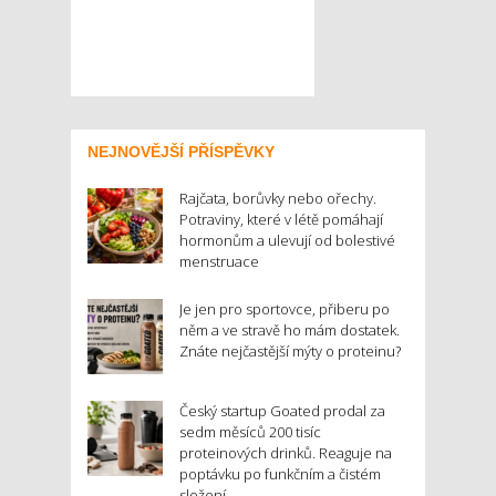
NEJNOVĚJŠÍ PŘÍSPĚVKY
Rajčata, borůvky nebo ořechy.
Potraviny, které v létě pomáhají
hormonům a ulevují od bolestivé
menstruace
Je jen pro sportovce, přiberu po
něm a ve stravě ho mám dostatek.
Znáte nejčastější mýty o proteinu?
Český startup Goated prodal za
sedm měsíců 200 tisíc
proteinových drinků. Reaguje na
poptávku po funkčním a čistém
složení