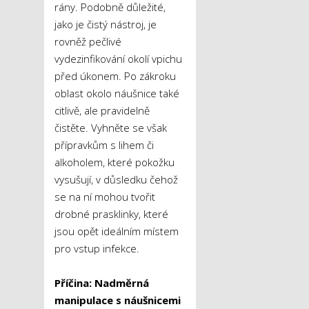
rány. Podobně důležité,
jako je čistý nástroj, je
rovněž pečlivé
vydezinfikování okolí vpichu
před úkonem. Po zákroku
oblast okolo náušnice také
citlivě, ale pravidelně
čistěte. Vyhněte se však
přípravkům s lihem či
alkoholem, které pokožku
vysušují, v důsledku čehož
se na ní mohou tvořit
drobné prasklinky, které
jsou opět ideálním místem
pro vstup infekce.
Příčina: Nadměrná
manipulace s náušnicemi