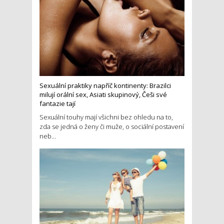
Sexuální praktiky napříč kontinenty: Brazilci
milují orální sex, Asiati skupinový, Češi své
fantazie tají
Sexuální touhy mají všichni bez ohledu na to,
zda se jedná o ženy či muže, o sociální postavení
neb...