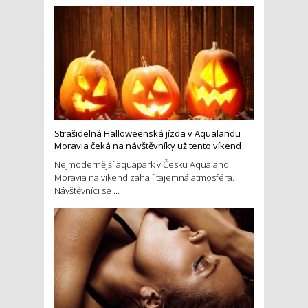
Strašidelná Halloweenská jízda v Aqualandu
Moravia čeká na návštěvníky už tento víkend
Nejmodernější aquapark v Česku Aqualand
Moravia na víkend zahalí tajemná atmosféra.
Návštěvníci se ...