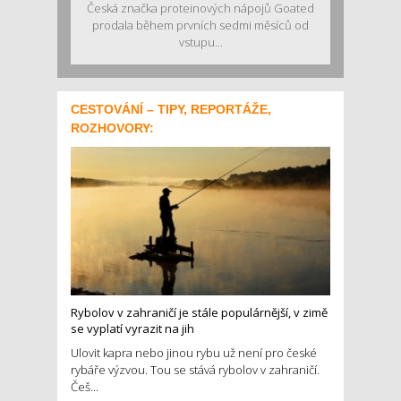
Česká značka proteinových nápojů Goated
prodala během prvních sedmi měsíců od
vstupu...
CESTOVÁNÍ – TIPY, REPORTÁŽE,
ROZHOVORY:
Rybolov v zahraničí je stále populárnější, v zimě
se vyplatí vyrazit na jih
Ulovit kapra nebo jinou rybu už není pro české
rybáře výzvou. Tou se stává rybolov v zahraničí.
Češ...