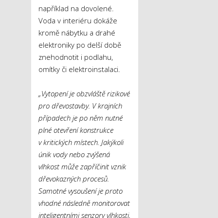
například na dovolené.
Voda v interiéru dokáže
kromě nábytku a drahé
elektroniky po delší době
znehodnotit i podlahu,
omítky či elektroinstalaci.
„Vytopení je obzvláště rizikové
pro dřevostavby. V krajních
případech je po něm nutné
plné otevření konstrukce
v kritických místech. Jakýkoli
únik vody nebo zvýšená
vlhkost může zapříčinit vznik
dřevokazných procesů.
Samotné vysoušení je proto
vhodné následně monitorovat
inteligentními senzory vlhkosti,