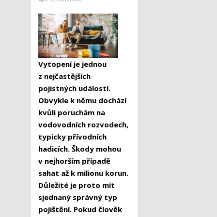
Vytopení je jednou
z nejčastějších
pojistných událostí.
Obvykle k němu dochází
kvůli poruchám na
vodovodních rozvodech,
typicky přívodních
hadicích. Škody mohou
v nejhorším případě
sahat až k milionu korun.
Důležité je proto mít
sjednaný správný typ
pojištění. Pokud člověk