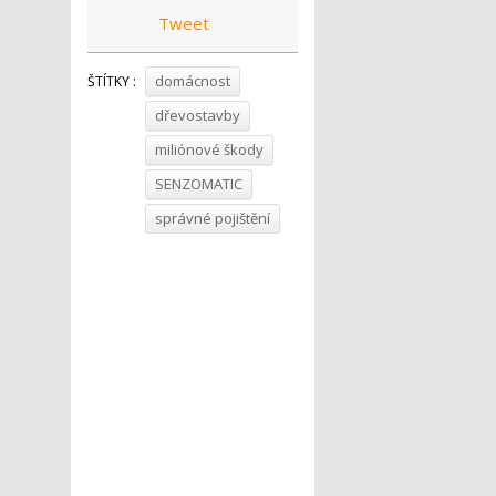
Tweet
domácnost
ŠTÍTKY :
dřevostavby
miliónové škody
SENZOMATIC
správné pojištění