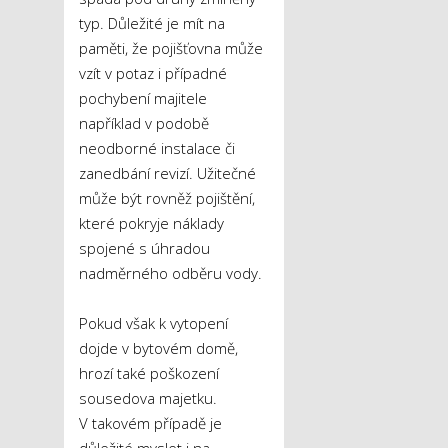
typ. Důležité je mít na
paměti, že pojišťovna může
vzít v potaz i případné
pochybení majitele
například v podobě
neodborné instalace či
zanedbání revizí. Užitečné
může být rovněž pojištění,
které pokryje náklady
spojené s úhradou
nadměrného odběru vody.
Pokud však k vytopení
dojde v bytovém domě,
hrozí také poškození
sousedova majetku.
V takovém případě je