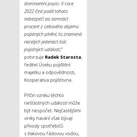
dominantní pozici. V roce
2022 činil podíl tohoto
nebezpečí asi osmnáct
procent z celkového objemu
pojistných plnění, to znamená
necelých jedenáct tisíc
pojistných událostí,“
potvrzuje
Radek Starosta
,
ředitel Úseku pojištění
majetku a odpovědnosti,
Kooperativa pojišťovna.
Příčin vzniku těchto
nešťastných událostí může
být nespočet. Nejčastějšími
viníky havárií však bývají
přívody spotřebičů
s tlakovou řádovou vodou,