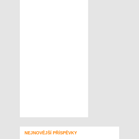
NEJNOVĚJŠÍ PŘÍSPĚVKY