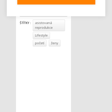
Tweet
asistovaná
ŠTÍTKY :
reprodukce
Lifestyle
početí
ženy