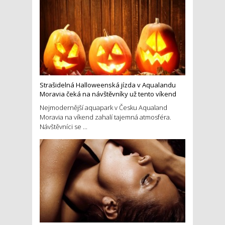
Strašidelná Halloweenská jízda v Aqualandu
Moravia čeká na návštěvníky už tento víkend
Nejmodernější aquapark v Česku Aqualand
Moravia na víkend zahalí tajemná atmosféra.
Návštěvníci se ...