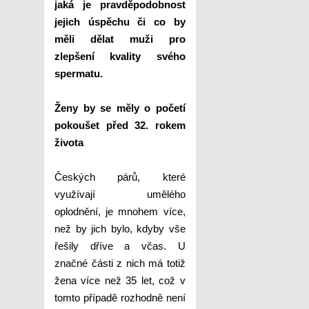
jaká je pravděpodobnost
jejich úspěchu či co by
měli dělat muži pro
zlepšení kvality svého
spermatu.
Ženy by se měly o početí
pokoušet před 32. rokem
života
Českých párů, které
využívají umělého
oplodnění, je mnohem více,
než by jich bylo, kdyby vše
řešily dříve a včas. U
značné části z nich má totiž
žena více než 35 let, což v
tomto případě rozhodně není