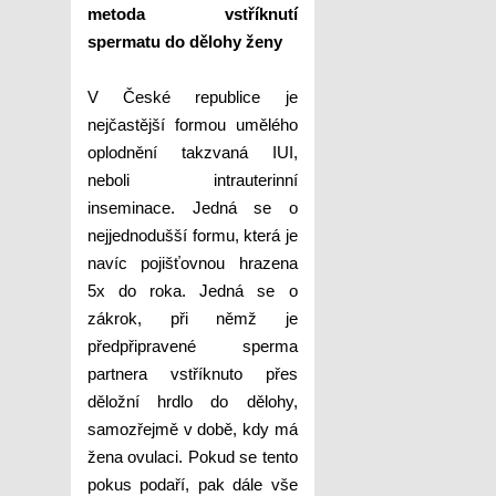
metoda vstříknutí
spermatu do dělohy ženy
V České republice je
nejčastější formou umělého
oplodnění takzvaná IUI,
neboli intrauterinní
inseminace. Jedná se o
nejjednodušší formu, která je
navíc pojišťovnou hrazena
5x do roka. Jedná se o
zákrok, při němž je
předpřipravené sperma
partnera vstříknuto přes
děložní hrdlo do dělohy,
samozřejmě v době, kdy má
žena ovulaci. Pokud se tento
pokus podaří, pak dále vše