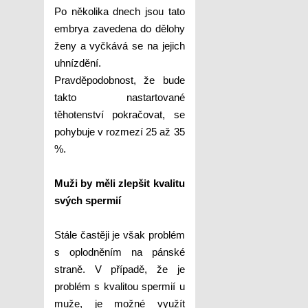
Po několika dnech jsou tato
embrya zavedena do dělohy
ženy a vyčkává se na jejich
uhnízdění.
Pravděpodobnost, že bude
takto nastartované
těhotenství pokračovat, se
pohybuje v rozmezí 25 až 35
%.
Muži by měli zlepšit kvalitu
svých spermií
Stále častěji je však problém
s oplodněním na pánské
straně. V případě, že je
problém s kvalitou spermií u
muže, je možné využít