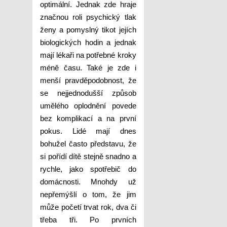
optimální. Jednak zde hraje
značnou roli psychický tlak
ženy a pomyslný tikot jejích
biologických hodin a jednak
mají lékaři na potřebné kroky
méně času. Také je zde i
menší pravděpodobnost, že
se nejjednodušší způsob
umělého oplodnění povede
bez komplikací a na první
pokus. Lidé mají dnes
bohužel často představu, že
si pořídí dítě stejně snadno a
rychle, jako spotřebič do
domácnosti. Mnohdy už
nepřemýšlí o tom, že jim
může početí trvat rok, dva či
třeba tři. Po prvních