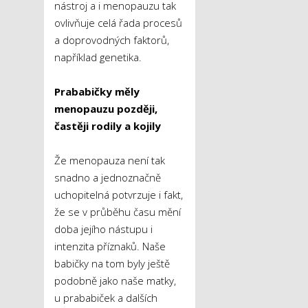
nástroj a i menopauzu tak
ovlivňuje celá řada procesů
a doprovodných faktorů,
například genetika.
Prababičky měly
menopauzu později,
častěji rodily a kojily
Že menopauza není tak
snadno a jednoznačně
uchopitelná potvrzuje i fakt,
že se v průběhu času mění
doba jejího nástupu i
intenzita příznaků. Naše
babičky na tom byly ještě
podobně jako naše matky,
u prababiček a dalších