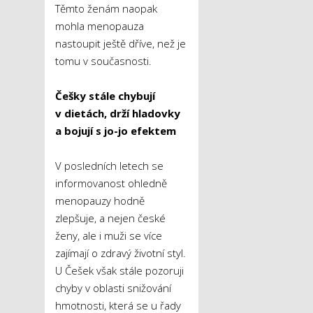
Těmto ženám naopak
mohla menopauza
nastoupit ještě dříve, než je
tomu v současnosti.
Češky stále chybují
v dietách, drží hladovky
a bojují s jo-jo efektem
V posledních letech se
informovanost ohledně
menopauzy hodně
zlepšuje, a nejen české
ženy, ale i muži se více
zajímají o zdravý životní styl.
U Češek však stále pozoruji
chyby v oblasti snižování
hmotnosti, která se u řady