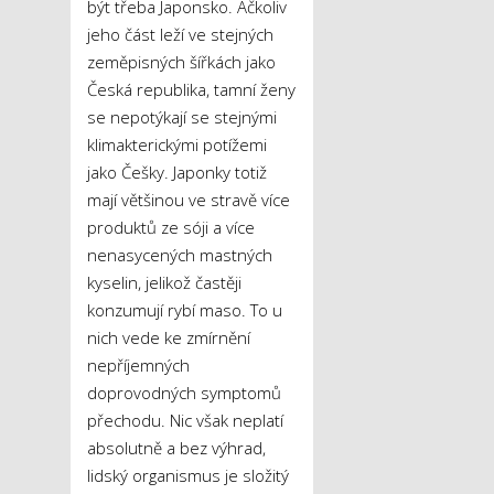
být třeba Japonsko. Ačkoliv
jeho část leží ve stejných
zeměpisných šířkách jako
Česká republika, tamní ženy
se nepotýkají se stejnými
klimakterickými potížemi
jako Češky. Japonky totiž
mají většinou ve stravě více
produktů ze sóji a více
nenasycených mastných
kyselin, jelikož častěji
konzumují rybí maso. To u
nich vede ke zmírnění
nepříjemných
doprovodných symptomů
přechodu. Nic však neplatí
absolutně a bez výhrad,
lidský organismus je složitý