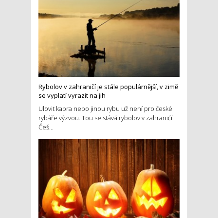
Rybolov v zahraničí je stále populárnější, v zimě
se vyplatí vyrazit na jih
Ulovit kapra nebo jinou rybu už není pro české
rybáře výzvou. Tou se stává rybolov v zahraničí.
Češ...