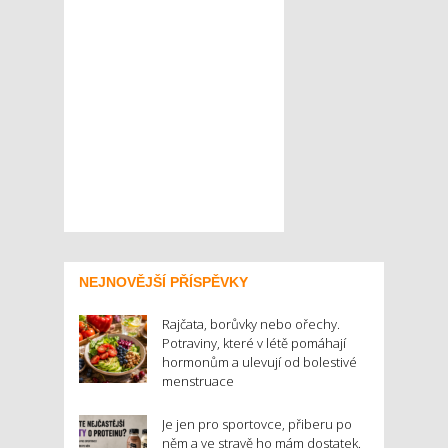
NEJNOVĚJŠÍ PŘÍSPĚVKY
Rajčata, borůvky nebo ořechy.
Potraviny, které v létě pomáhají
hormonům a ulevují od bolestivé
menstruace
Je jen pro sportovce, přiberu po
něm a ve stravě ho mám dostatek.