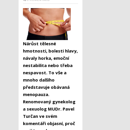
Nárůst tělesné
hmotnosti, bolesti hlavy,
návaly horka, emoční
nestabilita nebo třeba
nespavost. To vše a
mnoho dalšího
představuje obávaná
menopauza.
Renomovaný gynekolog
a sexuolog MUDr. Pavel
Turčan ve svém
komentáři objasní, proč