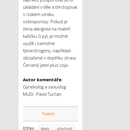
ukládání v těle a tím bojovat
s rizikem vzniku
osteoporózy. Pokud je
žena alergická na mateři
kašičku či pyl, je možné
využít i samotné
fytoestrogeny, například
obsažené v doplňku stravy
Červený jetel plus soja.
Autor komentáře:
Gynekolog a sexuolog
MUDr. Pavel Turčan.
Tweet
diety
přechod
ŠTÍTKY :