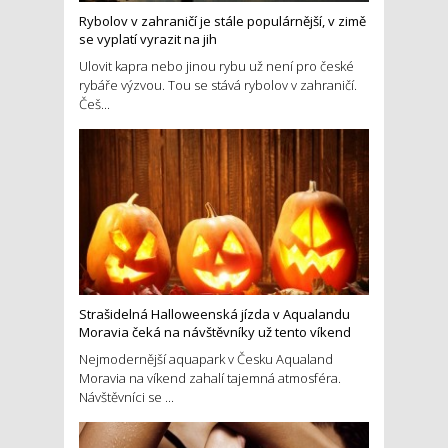
Rybolov v zahraničí je stále populárnější, v zimě
se vyplatí vyrazit na jih
Ulovit kapra nebo jinou rybu už není pro české
rybáře výzvou. Tou se stává rybolov v zahraničí.
Češ...
Strašidelná Halloweenská jízda v Aqualandu
Moravia čeká na návštěvníky už tento víkend
Nejmodernější aquapark v Česku Aqualand
Moravia na víkend zahalí tajemná atmosféra.
Návštěvníci se ...