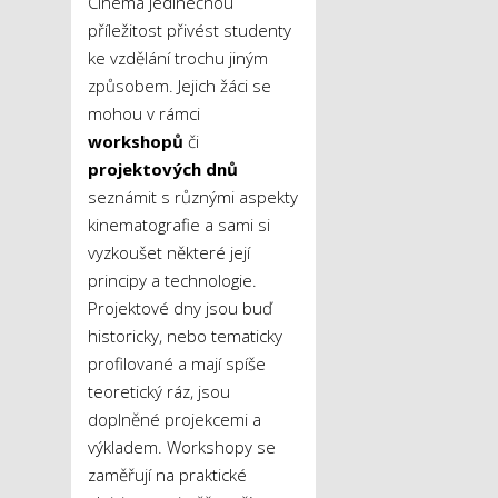
Cinema jedinečnou
příležitost přivést studenty
ke vzdělání trochu jiným
způsobem. Jejich žáci se
mohou v rámci
workshopů
či
projektových dnů
seznámit s různými aspekty
kinematografie a sami si
vyzkoušet některé její
principy a technologie.
Projektové dny jsou buď
historicky, nebo tematicky
profilované a mají spíše
teoretický ráz, jsou
doplněné projekcemi a
výkladem. Workshopy se
zaměřují na praktické