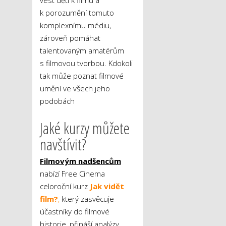
k porozumění tomuto
komplexnímu médiu,
zároveň pomáhat
talentovaným amatérům
s filmovou tvorbou. Kdokoli
tak může poznat filmové
umění ve všech jeho
podobách
Jaké kurzy můžete
navštívit?
Filmovým nadšencům
nabízí Free Cinema
celoroční kurz
Jak vidět
film?
,
který zasvěcuje
účastníky do filmové
historie, přináší analýzy