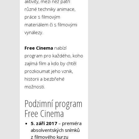
aktivity, mezi něž patří
různé techniky animace,
práce s filmovým
materiálem či s filmovými
vynálezy.
Free Cinema
nabízí
program pro každého, koho
zajímá film a kdo by chtěl
prozkoumat jeho vznik,
historii a bezbřehé
možnosti.
Podzimní program
Free Cinema
5. září 2017
– premiéra
absolventských snímků
z filmového kurzu