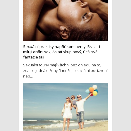
Sexuální praktiky napříč kontinenty: Brazilci
milují orální sex, Asiati skupinový, Češi své
fantazie tají
Sexuální touhy mají všichni bez ohledu na to,
zda se jedná o ženy či muže, o sociální postavení
neb...