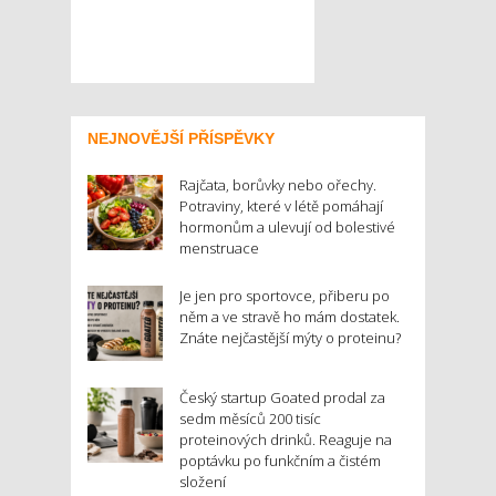
NEJNOVĚJŠÍ PŘÍSPĚVKY
Rajčata, borůvky nebo ořechy.
Potraviny, které v létě pomáhají
hormonům a ulevují od bolestivé
menstruace
Je jen pro sportovce, přiberu po
něm a ve stravě ho mám dostatek.
Znáte nejčastější mýty o proteinu?
Český startup Goated prodal za
sedm měsíců 200 tisíc
proteinových drinků. Reaguje na
poptávku po funkčním a čistém
složení