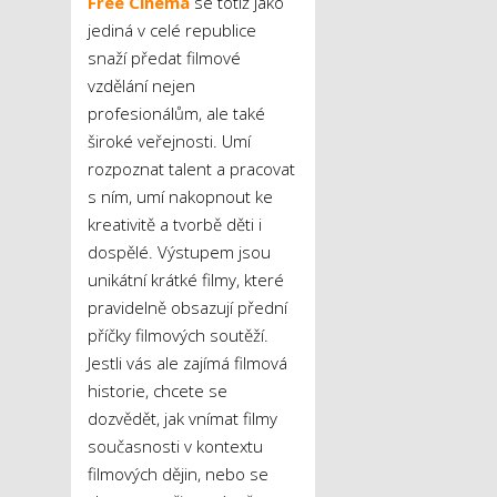
Free Cinema
se totiž jako
jediná v celé republice
snaží předat filmové
vzdělání nejen
profesionálům, ale také
široké veřejnosti. Umí
rozpoznat talent a pracovat
s ním, umí nakopnout ke
kreativitě a tvorbě děti i
dospělé. Výstupem jsou
unikátní krátké filmy, které
pravidelně obsazují přední
příčky filmových soutěží.
Jestli vás ale zajímá filmová
historie, chcete se
dozvědět, jak vnímat filmy
současnosti v kontextu
filmových dějin, nebo se