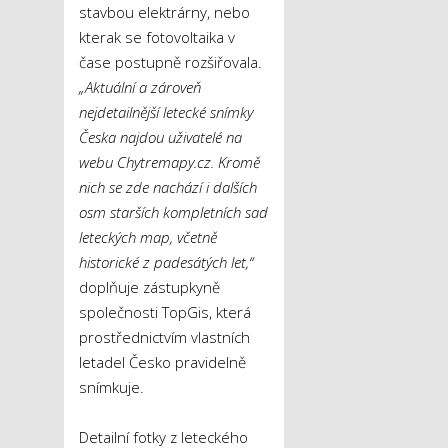
stavbou elektrárny, nebo
kterak se fotovoltaika v
čase postupně rozšiřovala.
„Aktuální a zároveň
nejdetailnější letecké snímky
Česka najdou uživatelé na
webu Chytremapy.cz. Kromě
nich se zde nachází i dalších
osm starších kompletních sad
leteckých map, včetně
historické z padesátých let,“
doplňuje zástupkyně
společnosti TopGis, která
prostřednictvím vlastních
letadel Česko pravidelně
snímkuje.
Detailní fotky z leteckého