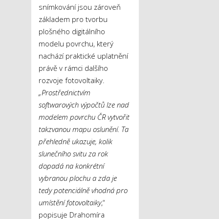
snímkování jsou zároveň
základem pro tvorbu
plošného digitálního
modelu povrchu, který
nachází praktické uplatnění
právě v rámci dalšího
rozvoje fotovoltaiky.
„Prostřednictvím
softwarových výpočtů lze nad
modelem povrchu ČR vytvořit
takzvanou mapu oslunění. Ta
přehledně ukazuje, kolik
slunečního svitu za rok
dopadá na konkrétní
vybranou plochu a zda je
tedy potenciálně vhodná pro
umístění fotovoltaiky
,“
popisuje Drahomíra