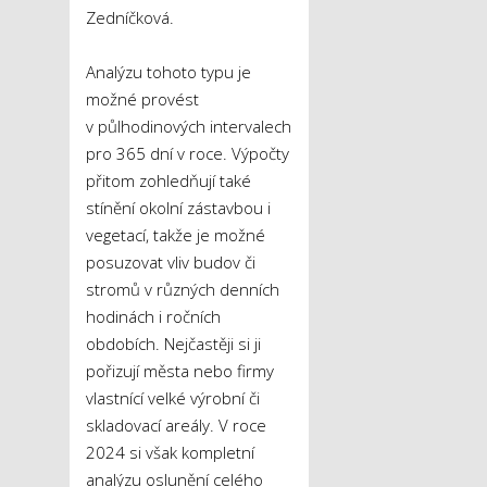
Zedníčková.
Analýzu tohoto typu je
možné provést
v půlhodinových intervalech
pro 365 dní v roce. Výpočty
přitom zohledňují také
stínění okolní zástavbou i
vegetací, takže je možné
posuzovat vliv budov či
stromů v různých denních
hodinách i ročních
obdobích. Nejčastěji si ji
pořizují města nebo firmy
vlastnící velké výrobní či
skladovací areály. V roce
2024 si však kompletní
analýzu oslunění celého