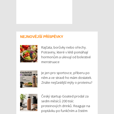
NEJNOVĚJŠÍ PŘÍSPĚVKY
Rajčata, borůvky nebo ořechy.
Potraviny, které v létě pomáhají
hormonům a ulevují od bolestivé
menstruace
Je jen pro sportovce, přiberu po
něm a ve stravě ho mám dostatek.
Znáte nejčastější mýty o proteinu?
Český startup Goated prodal za
sedm měsíců 200 tisíc
proteinových drinků. Reaguje na
poptávku po funkčním a čistém