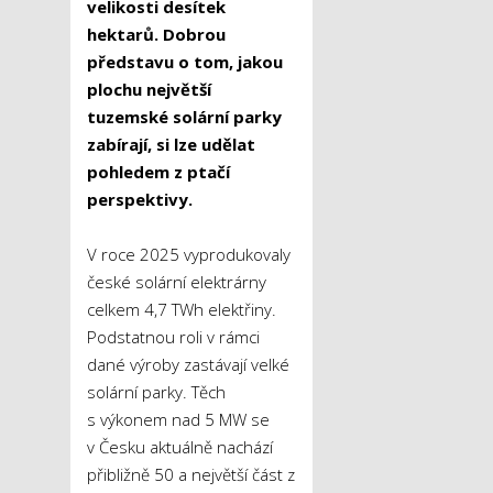
velikosti desítek
hektarů. Dobrou
představu o tom, jakou
plochu největší
tuzemské solární parky
zabírají, si lze udělat
pohledem z ptačí
perspektivy.
V roce 2025 vyprodukovaly
české solární elektrárny
celkem 4,7 TWh elektřiny.
Podstatnou roli v rámci
dané výroby zastávají velké
solární parky. Těch
s výkonem nad 5 MW se
v Česku aktuálně nachází
přibližně 50 a největší část z