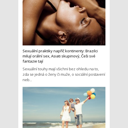
Sexuální praktiky napříč kontinenty: Brazilci
milují orální sex, Asiati skupinový, Češi své
fantazie tají
Sexuální touhy mají všichni bez ohledu na to,
zda se jedná o ženy či muže, o sociální postavení
neb...