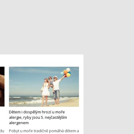
Dětem i dospělým hrozí u moře
alergie, ryby jsou 5. nejčastějším
alergenem
edu
Pobyt u moře tradičně pomáhá dětem a