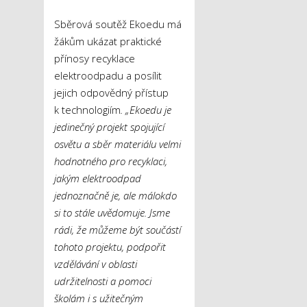
Sběrová soutěž Ekoedu má
žákům ukázat praktické
přínosy recyklace
elektroodpadu a posílit
jejich odpovědný přístup
k technologiím
. „Ekoedu je
jedinečný projekt spojující
osvětu a sběr materiálu velmi
hodnotného pro recyklaci,
jakým elektroodpad
jednoznačně je, ale málokdo
si to stále uvědomuje. Jsme
rádi, že můžeme být součástí
tohoto projektu, podpořit
vzdělávání v oblasti
udržitelnosti a pomoci
školám i s užitečným