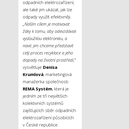
odpadních elektrozařízení,
ale také jim ukázat, jak lze
odpady využít efektivněji.
„Naším cílem je motivovat
žáky k tomu, aby odevzdávali
vysloužilou elektroniku, a
navíc jim chceme představit
celý proces recyklace a jeho
dopady na životní prostředí,“
vysvětluje
Denisa
Krumlová
, marketingová
manažerka společnosti
REMA Systém
, která je
jedním ze tří největších
kolektivních systémů
zajišťujících sběr odpadních
elektrozařízení působících
v České republice.