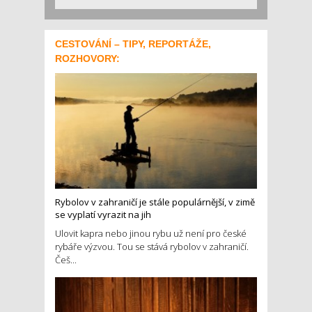
CESTOVÁNÍ – TIPY, REPORTÁŽE,
ROZHOVORY:
Rybolov v zahraničí je stále populárnější, v zimě
se vyplatí vyrazit na jih
Ulovit kapra nebo jinou rybu už není pro české
rybáře výzvou. Tou se stává rybolov v zahraničí.
Češ...