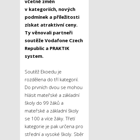
včetně změn
v kategoriích, nových
podmínek a příležitosti
získat atraktivní ceny.
Ty věnovali partneři
soutěže Vodafone Czech
Republic a PRAKTIK
system.
Soutěž Ekoedu je
rozdělena do tří kategorií.
Do prvních dvou se mohou
hlásit mateřské a základní
školy do 99 žáků a
mateřské a základní školy
se 100 a více žáky. Třetí
kategorie je pak určena pro
střední a vysoké školy. Sběr