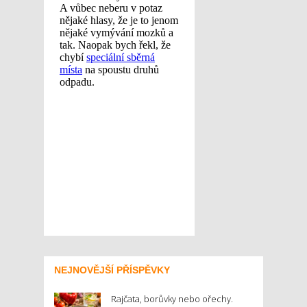
NEJNOVĚJŠÍ PŘÍSPĚVKY
Rajčata, borůvky nebo ořechy.