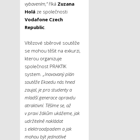
vybavením,“
říká
Zuzana
Holá
ze společnosti
Vodafone Czech
Republic
.
Vítězové sběrové soutěže
se mohou těšit na exkurzi,
kterou organizuje
společnost PRAKTIK
system.
„Inovovaný plán
soutěže Ekoedu nás hned
zaujal, je pro studenty a
mladší generace opravdu
atraktivní. Těšíme se, až
v praxi žákům ukážeme, jak
udržitelně nakládat
s elektroodpadem a jak
mohou být jednotlivé