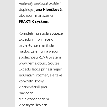
materiály opětovně využity,“
doplňuje
Jana Hloušková,
obchodní manažerka
PRAKTIK system
.
Kompletní pravidla soutěže
Ekoedu i informace o
projektu Zelená škola
najdou zájemci na webu
společnosti REMA Systém
www.rema.cloud. Soutěž
Ekoedu letos přináší nejen
edukativní rozměr, ale také
konkrétní kroky
k odpovědnějšímu
nakládání
s elektroodpadem
v českých školách.