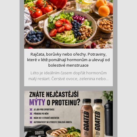
Rajčata, borůvky nebo ořechy. Potraviny,
které v létě pomáhají hormonům a ulevují od
bolestivé menstruace
Léto je ideálním časem dopřát hormonům
malý restart. Čerstvé ovoce, zelenina nebo...