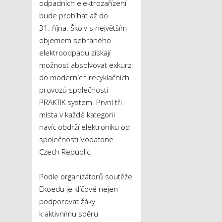
odpadních elektrozařízení
bude probíhat až do
31. října. Školy s největším
objemem sebraného
elektroodpadu získají
možnost absolvovat exkurzi
do moderních recyklačních
provozů společnosti
PRAKTIK system. První tři
místa v každé kategorii
navíc obdrží elektroniku od
společnosti Vodafone
Czech Republic.
Podle organizátorů soutěže
Ekoedu je klíčové nejen
podporovat žáky
k aktivnímu sběru