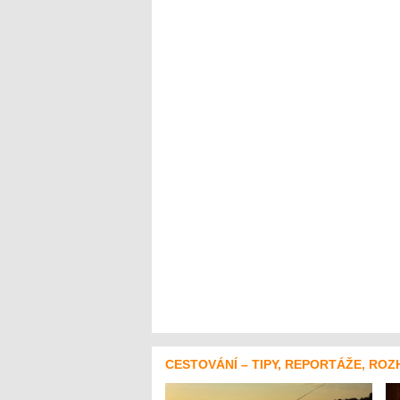
CESTOVÁNÍ – TIPY, REPORTÁŽE, ROZ