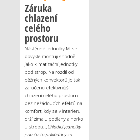
Záruka
chlazení
celého
prostoru
Nástěnné jednotky MI se
obvykle montují shodně
jako klimatizační jednotky
pod strop. Na rozdíl od
běžných konvektorů je tak
zaručeno efektivnější
chlazení celého prostoru
bez nežádoucích efektů na
komfort, kdy se v interiéru
drží zima u podlahy a horko
u stropu.
„Chladicí jednotky
jsou často pokládány za