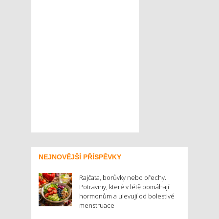
NEJNOVĚJŠÍ PŘÍSPĚVKY
Rajčata, borůvky nebo ořechy.
Potraviny, které v létě pomáhají
hormonům a ulevují od bolestivé
menstruace