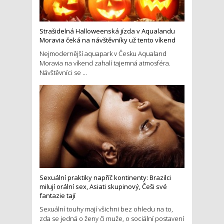
Strašidelná Halloweenská jízda v Aqualandu
Moravia čeká na návštěvníky už tento víkend
Nejmodernější aquapark v Česku Aqualand
Moravia na víkend zahalí tajemná atmosféra.
Návštěvníci se ...
Sexuální praktiky napříč kontinenty: Brazilci
milují orální sex, Asiati skupinový, Češi své
fantazie tají
Sexuální touhy mají všichni bez ohledu na to,
zda se jedná o ženy či muže, o sociální postavení