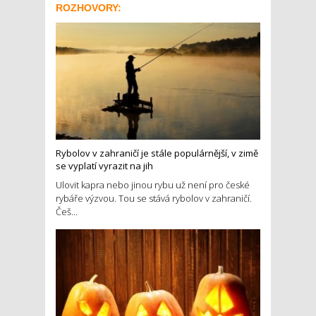
ROZHOVORY:
Rybolov v zahraničí je stále populárnější, v zimě
se vyplatí vyrazit na jih
Ulovit kapra nebo jinou rybu už není pro české
rybáře výzvou. Tou se stává rybolov v zahraničí.
Češ...