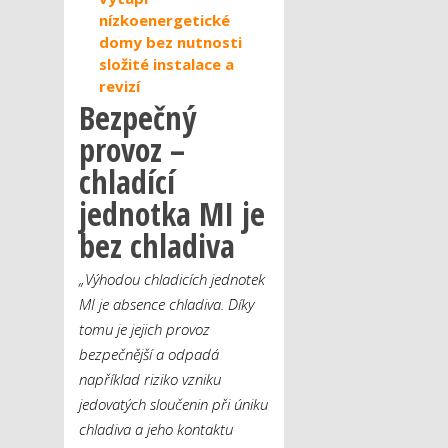
nízkoenergetické
domy bez nutnosti
složité instalace a
revizí
Bezpečný
provoz –
chladící
jednotka MI je
bez chladiva
„Výhodou chladicích jednotek
MI je absence chladiva. Díky
tomu je jejich provoz
bezpečnější a odpadá
například riziko vzniku
jedovatých sloučenin při úniku
chladiva a jeho kontaktu