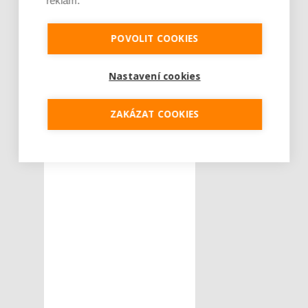
reklam.
klimatizace
tepelné čerpadlo
POVOLIT COOKIES
výhody
Nastavení cookies
ZAKÁZAT COOKIES