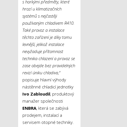
s horkými předměty, které
hrozí u klimatizačních
systémů s nejčastěji
používaným chladivem R410.
Také provoz a instalace
těchto zařízení je díky tomu
levnější, jelikož instalace
nevyžaduje přítomnost
technika chlazení a provoz se
zase obejde bez pravidelných
revizí úniku chladiva,“
popisuje hlavní výhody
nástěnné chladicí jednotky
Ivo Zabloudil
, produktový
manažer společnosti
ENBRA
, která se zabývá
prodejem, instalací a
servisem otopné techniky.