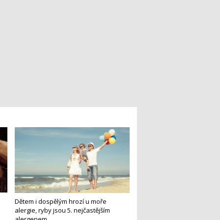
Dětem i dospělým hrozí u moře
alergie, ryby jsou 5. nejčastějším
alergenem