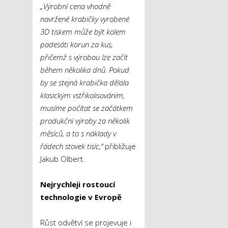
„Výrobní cena vhodně
navržené krabičky vyrobené
3D tiskem může být kolem
padesáti korun za kus,
přičemž s výrobou lze začít
během několika dnů. Pokud
by se stejná krabička dělala
klasickým vstřikolisováním,
musíme počítat se začátkem
produkční výroby za několik
měsíců, a to s náklady v
řádech stovek tisíc,“
přibližuje
Jakub Olbert.
Nejrychleji rostoucí
technologie v Evropě
Růst odvětví se projevuje i