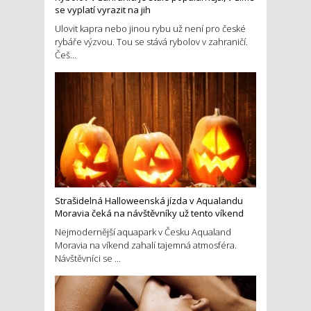
se vyplatí vyrazit na jih
Ulovit kapra nebo jinou rybu už není pro české
rybáře výzvou. Tou se stává rybolov v zahraničí.
Češ...
Strašidelná Halloweenská jízda v Aqualandu
Moravia čeká na návštěvníky už tento víkend
Nejmodernější aquapark v Česku Aqualand
Moravia na víkend zahalí tajemná atmosféra.
Návštěvníci se ...