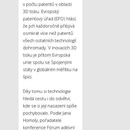
v počtu patentů v oblasti
3D tisku. Evropský
patentový úřad (EPO) hlásí,
že jich každoročně přibývá
osmkrát více než patentů
všech ostatních technologií
dohromady. V inovacích 3D
tisku je přitom Evropská
unie spolu se Spojenými
státy v globálním měřítku na
špici.
Díky tomu si technologie
hledá cestu i do odvětví,
kde se o její nasazení spíše
pochybovalo. Podle Jana
Homoly, pořadatele
konference Fórum aditivní