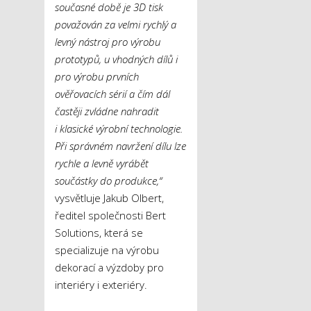
současné době je 3D tisk
považován za velmi rychlý a
levný nástroj pro výrobu
prototypů, u vhodných dílů i
pro výrobu prvních
ověřovacích sérií a čím dál
častěji zvládne nahradit
i klasické výrobní technologie.
Při správném navržení dílu lze
rychle a levně vyrábět
součástky do produkce,“
vysvětluje Jakub Olbert,
ředitel společnosti Bert
Solutions, která se
specializuje na výrobu
dekorací a výzdoby pro
interiéry i exteriéry.