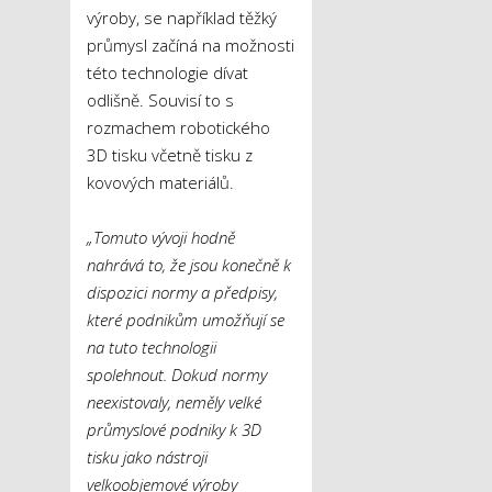
výroby, se například těžký
průmysl začíná na možnosti
této technologie dívat
odlišně. Souvisí to s
rozmachem robotického
3D tisku včetně tisku z
kovových materiálů.
„Tomuto vývoji hodně
nahrává to, že jsou konečně k
dispozici normy a předpisy,
které podnikům umožňují se
na tuto technologii
spolehnout. Dokud normy
neexistovaly, neměly velké
průmyslové podniky k 3D
tisku jako nástroji
velkoobjemové výroby