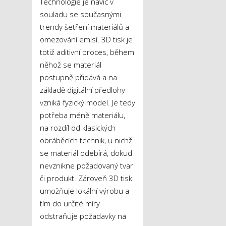
Technologie je navíc v
souladu se současnými
trendy šetření materiálů a
omezování emisí. 3D tisk je
totiž aditivní proces, během
něhož se materiál
postupně přidává a na
základě digitální předlohy
vzniká fyzický model. Je tedy
potřeba méně materiálu,
na rozdíl od klasických
obráběcích technik, u nichž
se materiál odebírá, dokud
nevznikne požadovaný tvar
či produkt. Zároveň 3D tisk
umožňuje lokální výrobu a
tím do určité míry
odstraňuje požadavky na