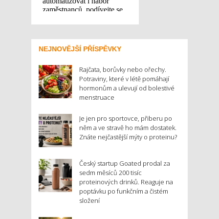
NEJNOVĚJŠÍ PŘÍSPĚVKY
Rajčata, borůvky nebo ořechy.
Potraviny, které v létě pomáhají
hormonům a ulevují od bolestivé
menstruace
Je jen pro sportovce, přiberu po
něm a ve stravě ho mám dostatek.
Znáte nejčastější mýty o proteinu?
Český startup Goated prodal za
sedm měsíců 200 tisíc
proteinových drinků. Reaguje na
poptávku po funkčním a čistém
složení