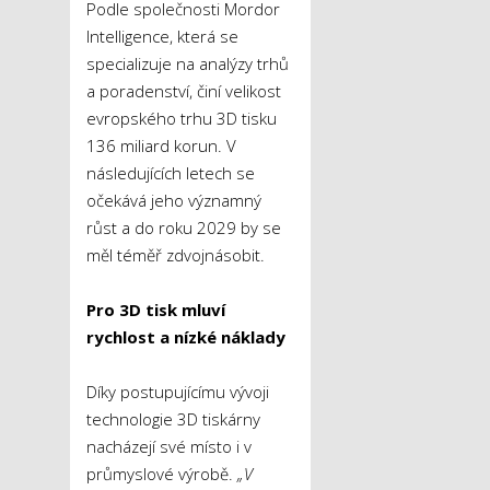
Podle společnosti Mordor
Intelligence, která se
specializuje na analýzy trhů
a poradenství, činí velikost
evropského trhu 3D tisku
136 miliard korun. V
následujících letech se
očekává jeho významný
růst a do roku 2029 by se
měl téměř zdvojnásobit.
Pro 3D tisk mluví
rychlost a nízké náklady
Díky postupujícímu vývoji
technologie 3D tiskárny
nacházejí své místo i v
průmyslové výrobě.
„V