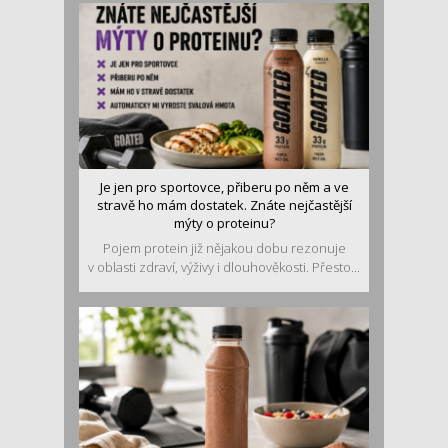
Je jen pro sportovce, přiberu po něm a ve
stravě ho mám dostatek. Znáte nejčastější
mýty o proteinu?
Pojem protein již nějakou dobu rezonuje
v oblasti zdraví, výživy i dlouhověkosti. Přesto...