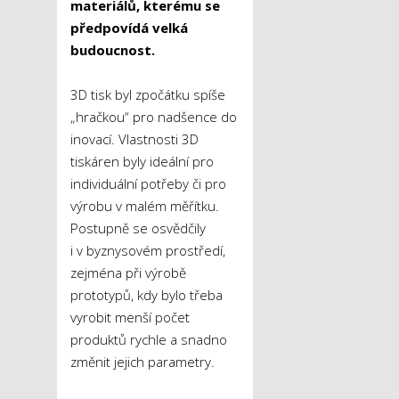
materiálů, kterému se
předpovídá velká
budoucnost.
3D tisk byl zpočátku spíše
„hračkou“ pro nadšence do
inovací. Vlastnosti 3D
tiskáren byly ideální pro
individuální potřeby či pro
výrobu v malém měřítku.
Postupně se osvědčily
i v byznysovém prostředí,
zejména při výrobě
prototypů, kdy bylo třeba
vyrobit menší počet
produktů rychle a snadno
změnit jejich parametry.