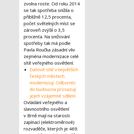
zvolna roste. Od roku 2014
se tak spotřeba snížila o
přibližně 12,5 procenta,
počet světelných míst se
zároveň zvýšil o 3,5
procenta. Na snižování
spotřeby tak má podle
Pavla Roučka zásadní vliv
zejména modernizace celé
sítě veřejného osvětlení.
Datové sítě v největších
českých městech
modernizují. Odborníci
do budoucna prosazují
jejich vzájemné sdílení
Ovládání veřejného a
slavnostního osvětlení
v Brně mají na starosti
zapínací (elektroměrové)
rozvaděče, kterých je 469.