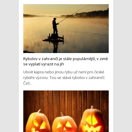
Rybolov v zahraničí je stále populárnější, v zimě
se vyplatí vyrazit na jih
Ulovit kapra nebo jinou rybu už není pro české
rybáře výzvou. Tou se stává rybolov v zahraničí.
Češ...