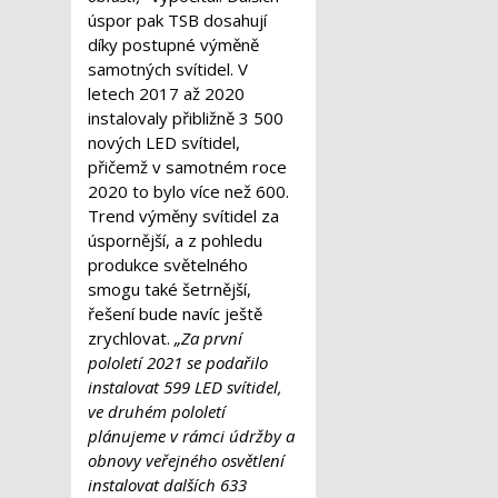
úspor pak TSB dosahují
díky postupné výměně
samotných svítidel. V
letech 2017 až 2020
instalovaly přibližně 3 500
nových LED svítidel,
přičemž v samotném roce
2020 to bylo více než 600.
Trend výměny svítidel za
úspornější, a z pohledu
produkce světelného
smogu také šetrnější,
řešení bude navíc ještě
zrychlovat.
„Za první
pololetí 2021 se podařilo
instalovat 599 LED svítidel,
ve druhém pololetí
plánujeme v rámci údržby a
obnovy veřejného osvětlení
instalovat dalších 633