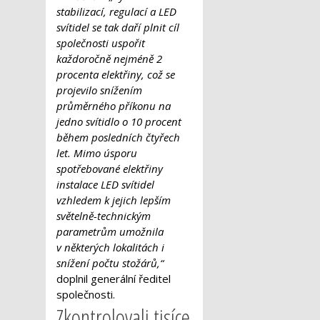
stabilizací, regulací a LED
svítidel se tak daří plnit cíl
společnosti uspořit
každoročně nejméně 2
procenta elektřiny, což se
projevilo snížením
průměrného příkonu na
jedno svítidlo o 10 procent
během posledních čtyřech
let. Mimo úsporu
spotřebované elektřiny
instalace LED svítidel
vzhledem k jejich lepším
světelně-technickým
parametrům umožnila
v některých lokalitách i
snížení počtu stožárů,“
doplnil generální ředitel
společnosti.
Zkontrolovali tisíce