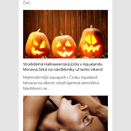
Češ...
Strašidelná Halloweenská jízda v Aqualandu
Moravia čeká na návštěvníky už tento víkend
Nejmodernější aquapark v Česku Aqualand
Moravia na víkend zahalí tajemná atmosféra.
Návštěvníci se ...