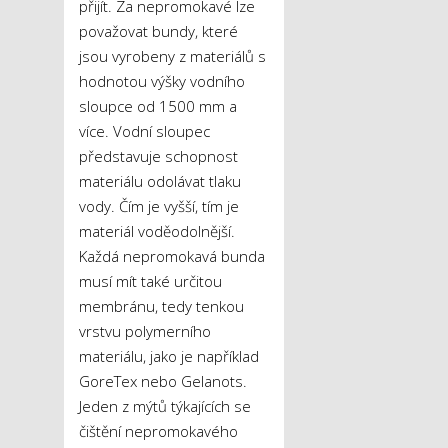
přijít. Za nepromokavé lze
považovat bundy, které
jsou vyrobeny z materiálů s
hodnotou výšky vodního
sloupce od 1500 mm a
více. Vodní sloupec
představuje schopnost
materiálu odolávat tlaku
vody. Čím je vyšší, tím je
materiál voděodolnější.
Každá nepromokavá bunda
musí mít také určitou
membránu, tedy tenkou
vrstvu polymerního
materiálu, jako je například
GoreTex nebo Gelanots.
Jeden z mýtů týkajících se
čištění nepromokavého