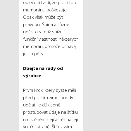
oblečení tvrdí, že praní tuto
membránu poškozuje.
Opak však může být
pravdou. Špína a různé
nečistoty totiž snižují
funkční vlastnosti některých
membrán, protože ucpávají
jejich póry.
Dbejte na rady od
výrobce
První krok, který byste měli
před praním zimní bundy
udělat, je důkladně
prostudovat údaje na štítku
umístěném nejčastěji na její
vnitřní straně. Štítek vám