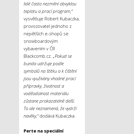
lidé často nezmění obvyklou
teplotu a prací program,“
vysvětluje Robert Kubaczka,
provozovatel jednoho z
největších e-shopů se
snowboardovým
vybavením v ČR
Blackcomb.cz.
„Pokud se
bunda udržuje podle
symbolů na štítku a k čištění
jsou využívány vhodné prací
přípravky, životnost a
voděodolnost materiálu
zůstane prokazatelně delší.
To ale neznamená, že vydrží
navěky,“
dodává Kubaczka.
Perte na speciální