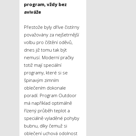
program, vždy bez
aviváže
Přestože byly dříve čistírny
považovány za nejšetrnější
volbu pro čištění oděvů,
dnes již tomu tak být
nemusí. Moderní pračky
totiž mají speciální
programy, které si se
špinavým zimním
oblečením dokonale
poradí. Program Outdoor
má například optimálně
řízený průběh teplot a
speciálně vyladěné pohyby
bubnu, díky čemuž si
oblečení uchová odolnost