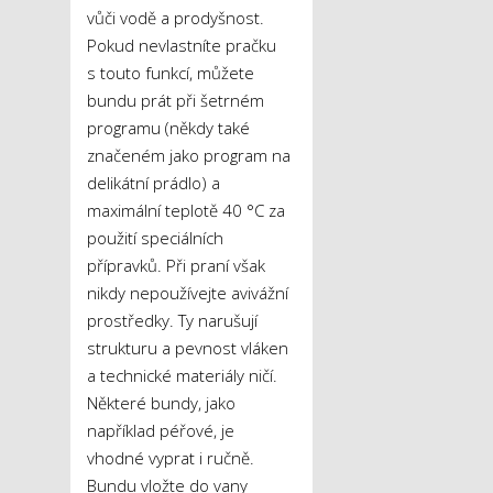
vůči vodě a prodyšnost.
Pokud nevlastníte pračku
s touto funkcí, můžete
bundu prát při šetrném
programu (někdy také
značeném jako program na
delikátní prádlo) a
maximální teplotě 40 °C za
použití speciálních
přípravků. Při praní však
nikdy nepoužívejte avivážní
prostředky. Ty narušují
strukturu a pevnost vláken
a technické materiály ničí.
Některé bundy, jako
například péřové, je
vhodné vyprat i ručně.
Bundu vložte do vany