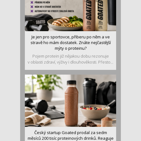
Je jen pro sportovce, přiberu po něm a ve
stravě ho mám dostatek. Znáte nejčastější
mýty o proteinu?
Pojem protein již nějakou dobu rezonuje
v oblasti zdraví, výživy i dlouhověkosti. Přesto...
Český startup Goated prodal za sedm
měsíců 200 tisíc proteinových drinků. Reaguje