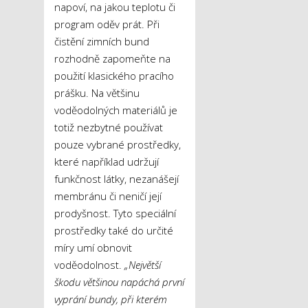
napoví, na jakou teplotu či
program oděv prát. Při
čistění zimních bund
rozhodně zapomeňte na
použití klasického pracího
prášku. Na většinu
voděodolných materiálů je
totiž nezbytné používat
pouze vybrané prostředky,
které například udržují
funkčnost látky, nezanášejí
membránu či neničí její
prodyšnost. Tyto speciální
prostředky také do určité
míry umí obnovit
voděodolnost.
„Největší
škodu většinou napáchá první
vyprání bundy, při kterém