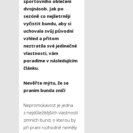
sportovního oblečení
dvojnásob. Jak po
sezóně co nejšetrněji
vyčistit bundu, aby si
uchovala svůj původní
vzhled a přitom
neztratila své jedinečné
vlastnosti, vám
poradíme v následujícím
článku.
Nevěřte mýtu, že se
praním bunda zničí
Nepromokavost je jedna
z nejdůležitějších vlastností
zimních bund, o kterou by
při praní rozhodně neměly