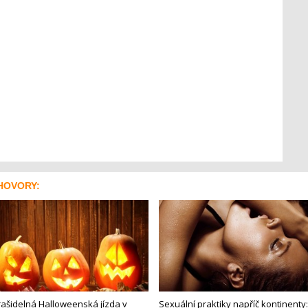
HOVORY:
rašidelná Halloweenská jízda v
Sexuální praktiky napříč kontinenty: