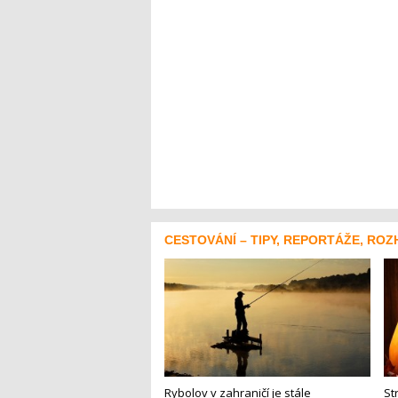
CESTOVÁNÍ – TIPY, REPORTÁŽE, ROZ
Rybolov v zahraničí je stále
St