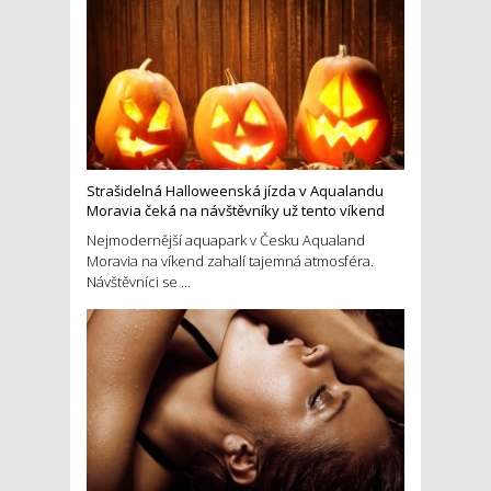
Strašidelná Halloweenská jízda v Aqualandu
Moravia čeká na návštěvníky už tento víkend
Nejmodernější aquapark v Česku Aqualand
Moravia na víkend zahalí tajemná atmosféra.
Návštěvníci se ...