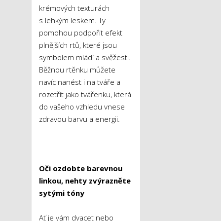
krémových texturách
s lehkým leskem. Ty
pomohou podpořit efekt
plnějších rtů, které jsou
symbolem mládí a svěžesti.
Běžnou rtěnku můžete
navíc nanést i na tváře a
rozetřít jako tvářenku, která
do vašeho vzhledu vnese
zdravou barvu a energii.
Oči ozdobte barevnou
linkou, nehty zvýrazněte
sytými tóny
Ať je vám dvacet nebo