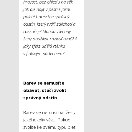
hravost, bez ohledu na věk.
Jak ale najít v pestré jarní
paletě barev ten správný
odstín, který tváři zalichotí a
rozzáří ji? Mohou všechny
ženy používat rozjasňovač? A
jaký efekt udělá rtěnka
s fialovým nádechem?
Barev se nemusíte
obávat, stačí zvolit
správný odstín
Barev se nemusí bát ženy
jakéhokoliv věku. Pokud
zvolíte ke svému typu pleti