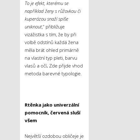
To je efekt, kterému se
například ženy s růžovkou či
kuperózou snaží spíše
uniknout
,“ přibližuje
vizážistka s tím, že by při
volbě odstínů každá žena
měla brát ohled primárně
na vlastní typ pleti, barvu
vlasů a očí
.
Zde přijde vhod
metoda barevné typologie.
Rtěnka jako univerzální
pomocník, červená sluší
všem
Největší ozdobou obličeje je