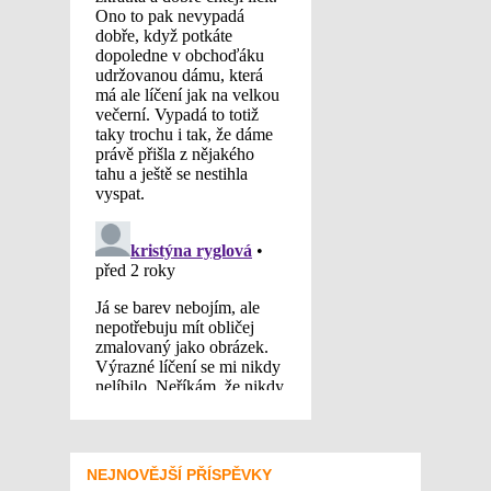
NEJNOVĚJŠÍ PŘÍSPĚVKY