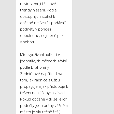
navíc sledují i časové
trendy hlášení. Podle
dostupných statistik
občané nejčastěji podávají
podněty v pondělí
dopoledne, nejméně pak
v sobotu.
Míra využívání aplikací v
jednotlivých městech závisí
podle Drahomíry
Zedníčkové například na
tom, jak radnice službu
propaguje a jak přistupuje k
řešení nahlášených závad.
Pokud občané vidí, že jejich
podněty jsou brány vážně a
město je skutečně řeší,