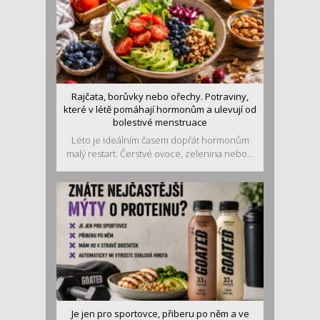
Rajčata, borůvky nebo ořechy. Potraviny,
které v létě pomáhají hormonům a ulevují od
bolestivé menstruace
Léto je ideálním časem dopřát hormonům
malý restart. Čerstvé ovoce, zelenina nebo...
Je jen pro sportovce, přiberu po něm a ve