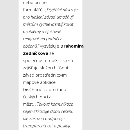
nebo online
formulářů.
„Digitální nástroje
pro hlášení závad umožňují
městům rychle identifikovat
problémy a efektivně
reagovat na podněty
občanů,“
vysvětluje
Drahomíra
Zedníčková
ze
společnosti TopGis, která
zajišťuje službu hlášení
závad prostřednictvím
mapové aplikace
GisOnline.cz pro řadu
českých obcí a
měst.
„Taková komunikace
nejen zkracuje dobu řešení,
ale zároveň podporuje
transparentnost a posiluje