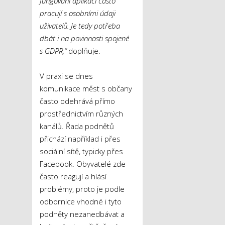
fungování aplikací často
pracují s osobními údaji
uživatelů. Je tedy potřeba
dbát i na povinnosti spojené
s GDPR,“
doplňuje.
V praxi se dnes
komunikace měst s občany
často odehrává přímo
prostřednictvím různých
kanálů. Řada podnětů
přichází například i přes
sociální sítě, typicky přes
Facebook. Obyvatelé zde
často reagují a hlásí
problémy, proto je podle
odbornice vhodné i tyto
podněty nezanedbávat a