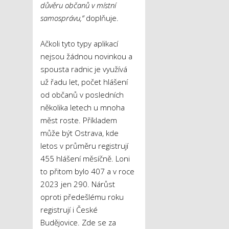
důvěru občanů v místní
samosprávu,“
doplňuje.
Ačkoli tyto typy aplikací
nejsou žádnou novinkou a
spousta radnic je využívá
už řadu let, počet hlášení
od občanů v posledních
několika letech u mnoha
měst roste. Příkladem
může být Ostrava, kde
letos v průměru registrují
455 hlášení měsíčně. Loni
to přitom bylo 407 a v roce
2023 jen 290. Nárůst
oproti předešlému roku
registrují i České
Budějovice. Zde se za