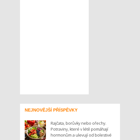
NEJNOVĚJŠÍ PŘÍSPĚVKY
Rajčata, borůvky nebo ořechy.
Potraviny, které v létě pomáhají
hormonům a ulevují od bolestivé