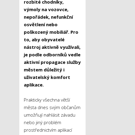
rozbité chodníky,
výmoly na vozovce,
nepořádek, nefunkční
osvětlení nebo
poškozený mobiliář. Pro
to, aby obyvatelé
nástroj aktivně využívali,
je podle odborníků vedle
aktivní propagace služby
městem důležitý i
uživatelský komfort
aplikace.
Prakticky všechna větší
města dnes svým občanům
umožňují nahlásit závadu
nebo jiný problém
prostřednictvím aplikací