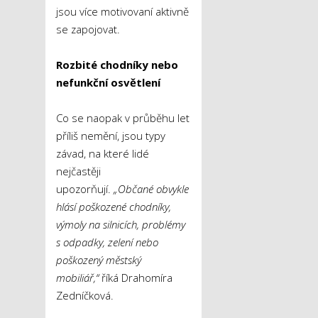
jsou více motivovaní aktivně
se zapojovat.
Rozbité chodníky nebo
nefunkční osvětlení
Co se naopak v průběhu let
příliš nemění, jsou typy
závad, na které lidé
nejčastěji
upozorňují.
„Občané obvykle
hlásí poškozené chodníky,
výmoly na silnicích, problémy
s odpadky, zelení nebo
poškozený městský
mobiliář,“
říká Drahomíra
Zedníčková.