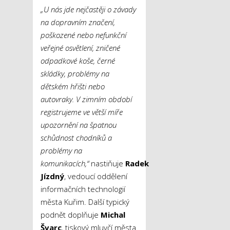
„U nás jde nejčastěji o závady
na dopravním značení,
poškozené nebo nefunkční
veřejné osvětlení, zničené
odpadkové koše, černé
skládky, problémy na
dětském hřišti nebo
autovraky. V zimním období
registrujeme ve větší míře
upozornění na špatnou
schůdnost chodníků a
problémy na
komunikacích,“
nastiňuje
Radek
Jízdný
, vedoucí oddělení
informačních technologií
města Kuřim. Další typický
podnět doplňuje
Michal
Švarc
, tiskový mluvčí města