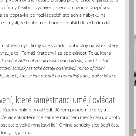
í firmy flexibilní vybavení, které umožňuje přizpůsobit
je se poptávka po rozkládacích stolech a nábytku na
si myslí, že tento trend bude v dalších letech čím dál
 místnosti nyní firmy více vyžadují pohodlný nábytek, který
rzuje to i Tomáš Kratochvíl ze společnosti Toka, která
„Tradiční židle nahrazují polstrovaná křesla, v nichž si lidé
ovní schůzky se také častěji odehrávají mimo oficiální
h zónách, kde se lidé posadí na pohodlný gauč, dají si kávu a
avení, které zaměstnanci umějí ovládat
hůzek v online prostředí. Během pandemie to byla
mili, že videokonference zabere mnohem méně času, a proto
 stále velké množství lidí. Online schůzky sice šetří čas,
funguje, jak má.