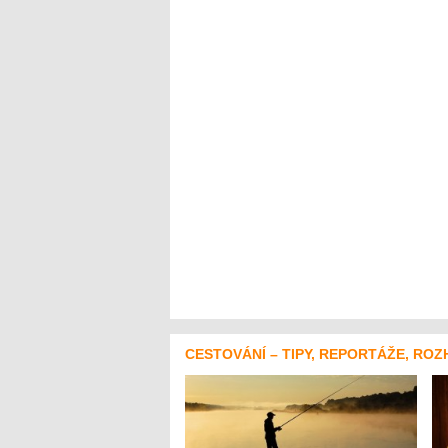
CESTOVÁNÍ – TIPY, REPORTÁŽE, ROZ