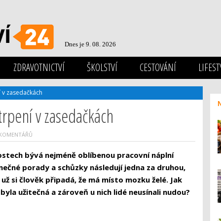
Dnes je 9. 08. 2026
ZDRAVOTNICTVÍ
ŠKOLSTVÍ
CESTOVÁNÍ
LIFEST
ní v zasedačkách
utrpení v zasedačkách
 KOMENTÁŘŮ
ostech bývá nejméně oblíbenou pracovní náplní
ečné porady a schůzky následují jedna za druhou,
už si člověk připadá, že má místo mozku želé. Jak
byla užitečná a zároveň u nich lidé neusínali nudou?