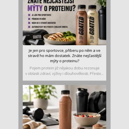
Je jen pro sportovce, přiberu po něm a ve
stravě ho mám dostatek. Znáte nejčastější
mýty o proteinu?
Pojem protein již nějakou dobu rezonuje
v oblasti zdraví, výživy i dlouhověkosti. Přesto...