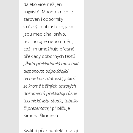
daleko více než jen
lingvisté. Mnoho z nich je
zároveň i odborníky
v různých oblastech, jako
jsou medicína, právo,
technologie nebo umění,
což jim umožňuje přesné
překlady odborných textů.
„Řada překladatelů musí také
disponovat odpovídající
technickou zdatností, jelikož
se kromě běžných textových
dokumentů překládají různé
technické listy, studie, tabulky
či prezentace,“
přibližuje
Simona Škurková.
Kvalitní překladatelé musejí