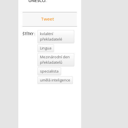
UNESCO.
Tweet
kvlalitní
ŠTÍTKY :
překladatelé
Lingua
Mezinárodní den
překladatelů
specialista
umělá inteligence