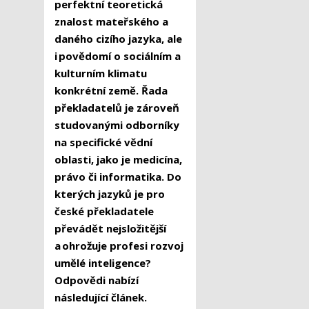
perfektní teoretická
znalost mateřského a
daného cizího jazyka, ale
i povědomí o sociálním a
kulturním klimatu
konkrétní země. Řada
překladatelů je zároveň
studovanými odborníky
na specifické vědní
oblasti, jako je medicína,
právo či informatika. Do
kterých jazyků je pro
české překladatele
převádět nejsložitější
a ohrožuje profesi rozvoj
umělé inteligence?
Odpovědi nabízí
následující článek.