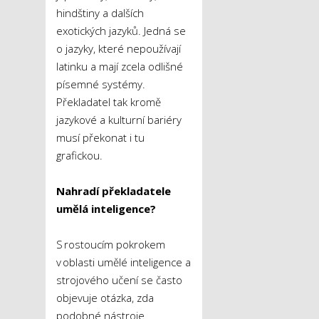
hindštiny a dalších
exotických jazyků. Jedná se
o jazyky, které nepoužívají
latinku a mají zcela odlišné
písemné systémy.
Překladatel tak kromě
jazykové a kulturní bariéry
musí překonat i tu
grafickou.
Nahradí překladatele
umělá inteligence?
S rostoucím pokrokem
v oblasti umělé inteligence a
strojového učení se často
objevuje otázka, zda
podobné nástroje